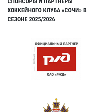
СПОНСОРЫ И ПАРТНЕРЫ
ХОККЕЙНОГО КЛУБА «СОЧИ» В
СЕЗОНЕ 2025/2026