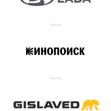
Партнер
Партнер