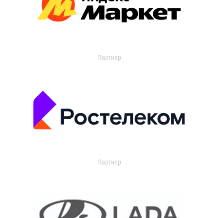
Партнер
Партнер