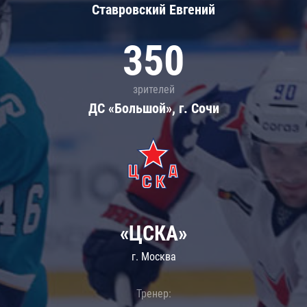
Ставровский Евгений
350
зрителей
ДС «Большой», г. Сочи
«ЦСКА»
г. Москва
Тренер: