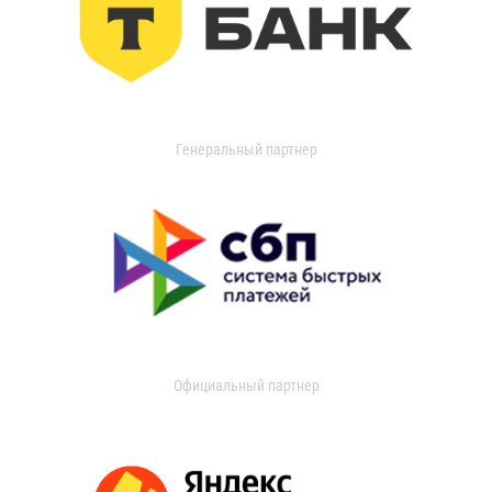
Генеральный партнер
Официальный партнер