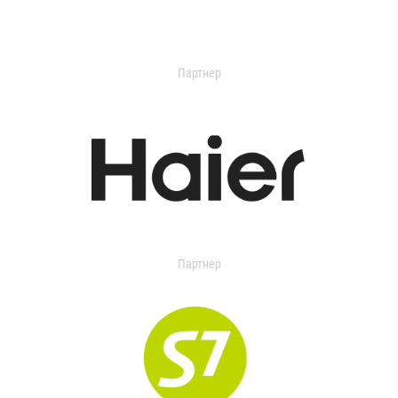
Партнер
Партнер