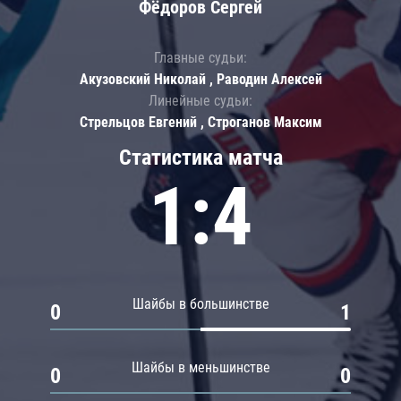
Фёдоров Сергей
Главные судьи:
Акузовский Николай , Раводин Алексей
Линейные судьи:
Стрельцов Евгений , Строганов Максим
Статистика матча
1:4
Шайбы в большинстве
0
1
Шайбы в меньшинстве
0
0