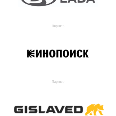
Партнер
Партнер