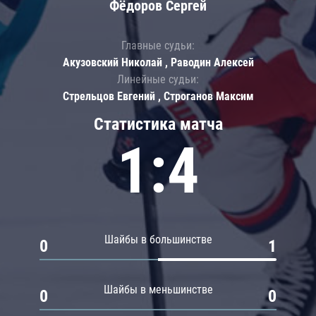
Фёдоров Сергей
Главные судьи:
Акузовский Николай , Раводин Алексей
Линейные судьи:
Стрельцов Евгений , Строганов Максим
Статистика матча
1:4
Шайбы в большинстве
0
1
Шайбы в меньшинстве
0
0