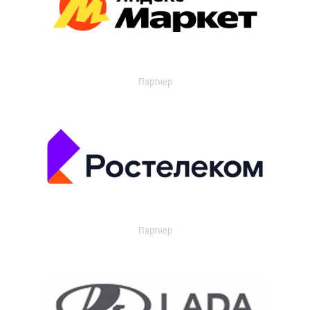
Партнер
Партнер