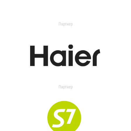
Партнер
Партнер