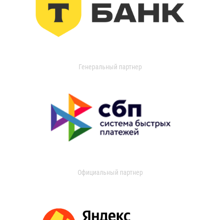
Генеральный партнер
Официальный партнер