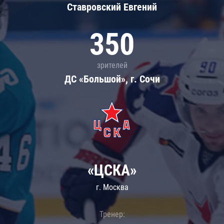
Ставровский Евгений
350
зрителей
ДС «Большой», г. Сочи
«ЦСКА»
г. Москва
Тренер: