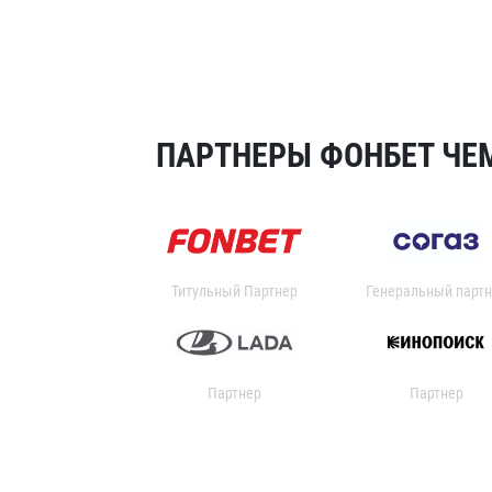
ПАРТНЕРЫ ФОНБЕТ ЧЕМ
Титульный Партнер
Генеральный партн
Партнер
Партнер