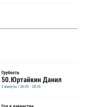
Грубость
50.Юртайкин Данил
2 минуты / 26:35 - 28:35
Гол в равенстве