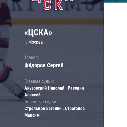
«ЦСКА»
г. Москва
Тренер:
Фёдоров Сергей
Главные судьи:
Акузовский Николай , Раводин
Алексей
Линейные судьи:
Стрельцов Евгений , Строганов
Максим