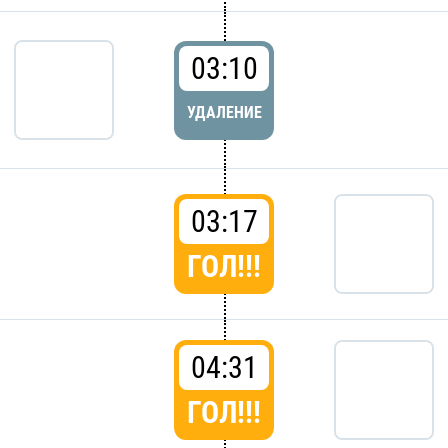
03:10
УДАЛЕНИЕ
03:17
ГОЛ!!!
04:31
ГОЛ!!!