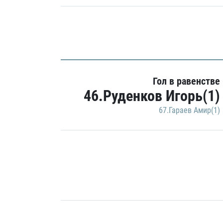
Гол в равенстве
46.Руденков Игорь(1)
67.Гараев Амир(1)