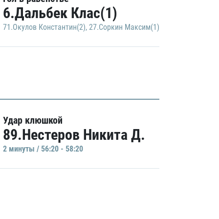
6.Дальбек Клас(1)
71.Окулов Константин(2)
,
27.Соркин Максим(1)
Удар клюшкой
89.Нестеров Никита Д.
2 минуты / 56:20 - 58:20