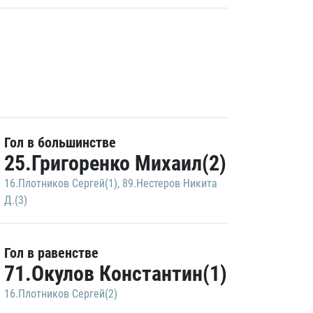
Гол в большинстве
25.Григоренко Михаил(2)
16.Плотников Сергей(1)
,
89.Нестеров Никита
Д.(3)
Гол в равенстве
71.Окулов Константин(1)
16.Плотников Сергей(2)