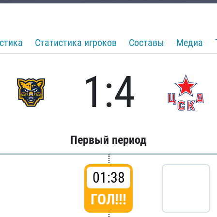
стика
Статистика игроков
Составы
Медиа
1:4
Первый период
01:38
ГОЛ!!!