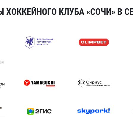
 ХОККЕЙНОГО КЛУБА «СОЧИ» В СЕ
ая