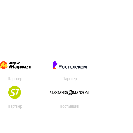
Партнер
Партнер
Партнер
Поставщик