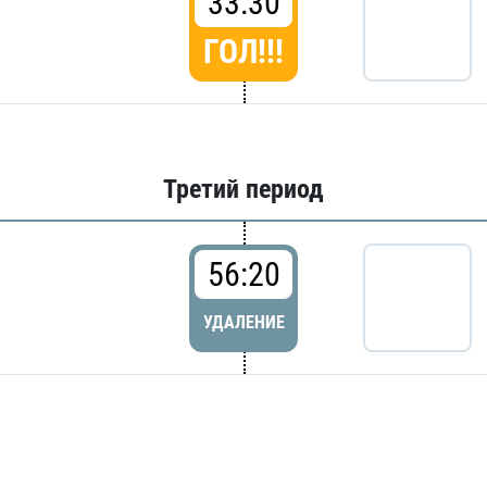
33:30
ГОЛ!!!
Третий период
56:20
УДАЛЕНИЕ