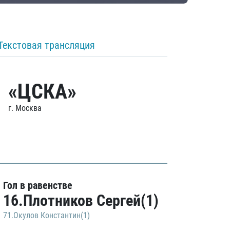
Текстовая трансляция
«ЦСКА»
г. Москва
Гол в равенстве
16.Плотников Сергей(1)
71.Окулов Константин(1)