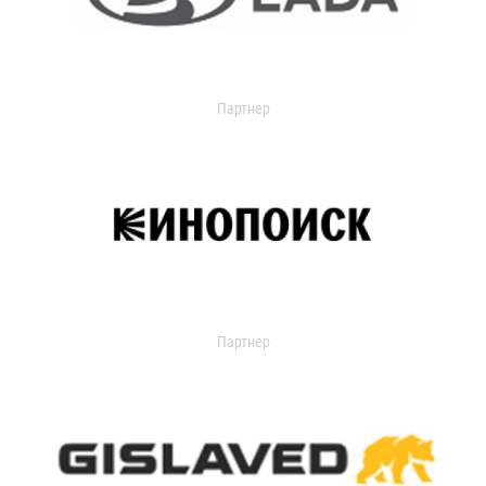
Партнер
Партнер