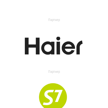
Партнер
Партнер