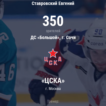
Ставровский Евгений
350
зрителей
ДС «Большой», г. Сочи
«ЦСКА»
г. Москва
Тренер: