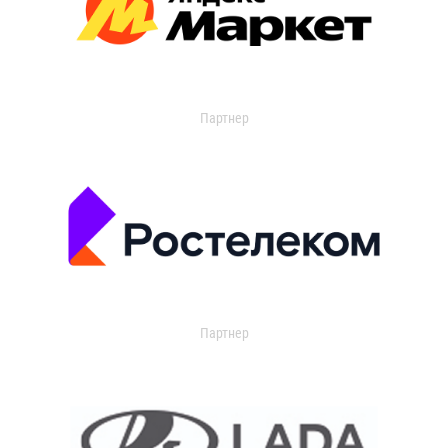
Партнер
Партнер