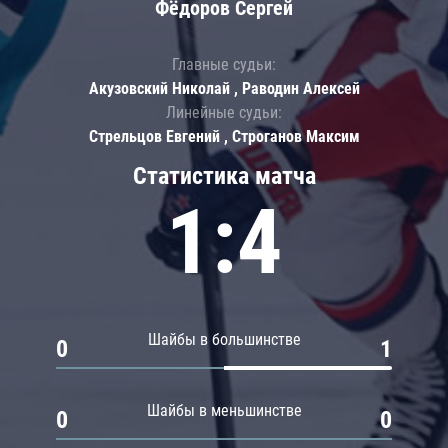
Фёдоров Сергей
Главные судьи:
Акузовский Николай , Раводин Алексей
Линейные судьи:
Стрельцов Евгений , Строганов Максим
Статистика матча
1:4
Шайбы в большинстве
0
1
Шайбы в меньшинстве
0
0