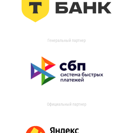
Генеральный партнер
Официальный партнер