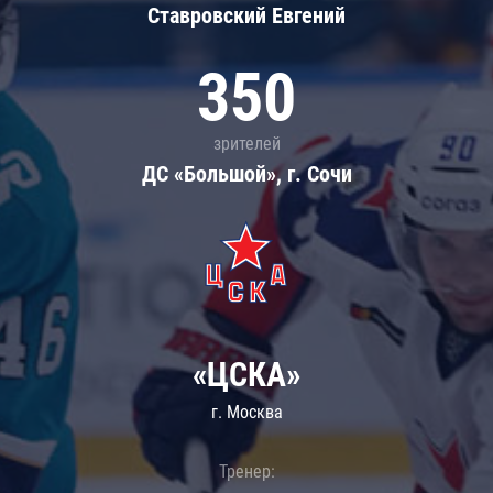
Ставровский Евгений
350
зрителей
ДС «Большой», г. Сочи
«ЦСКА»
г. Москва
Тренер: