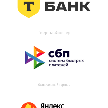
Генеральный партнер
Официальный партнер