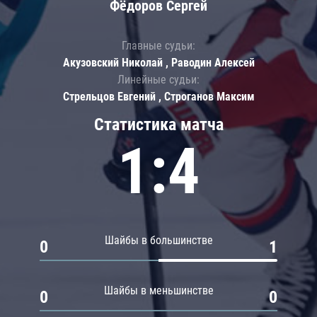
Фёдоров Сергей
Главные судьи:
Акузовский Николай , Раводин Алексей
Линейные судьи:
Стрельцов Евгений , Строганов Максим
Статистика матча
1:4
Шайбы в большинстве
0
1
Шайбы в меньшинстве
0
0