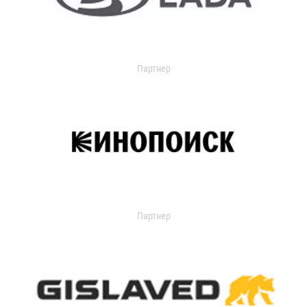
Партнер
Партнер