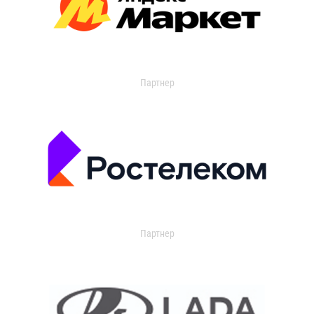
Партнер
Партнер