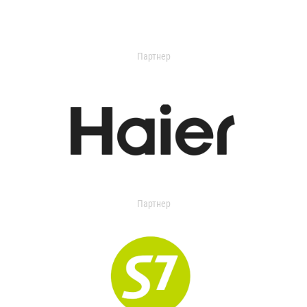
Партнер
Партнер