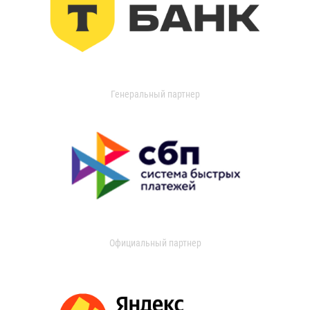
Генеральный партнер
Официальный партнер