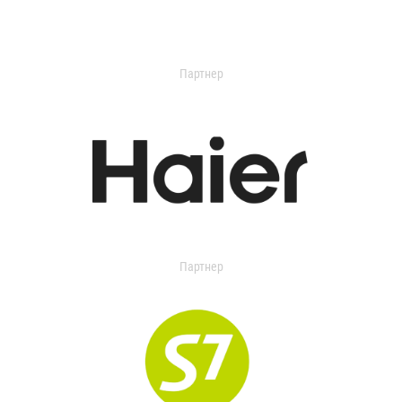
Партнер
Партнер