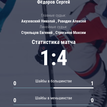
Фёдоров Сергей
Главные судьи:
Акузовский Николай , Раводин Алексей
Линейные судьи:
Стрельцов Евгений , Строганов Максим
Статистика матча
1:4
Шайбы в большинстве
0
1
Шайбы в меньшинстве
0
0