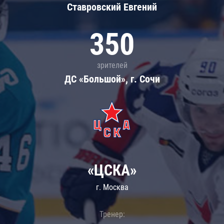
Ставровский Евгений
350
зрителей
ДС «Большой», г. Сочи
«ЦСКА»
г. Москва
Тренер: