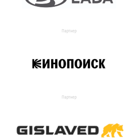
Партнер
Партнер