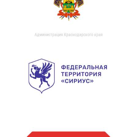
Администрация Краснодарского края