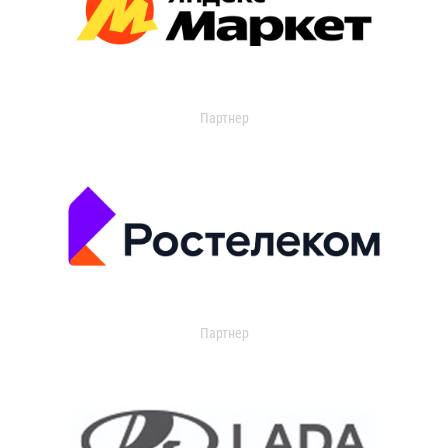
Партнер
Партнер