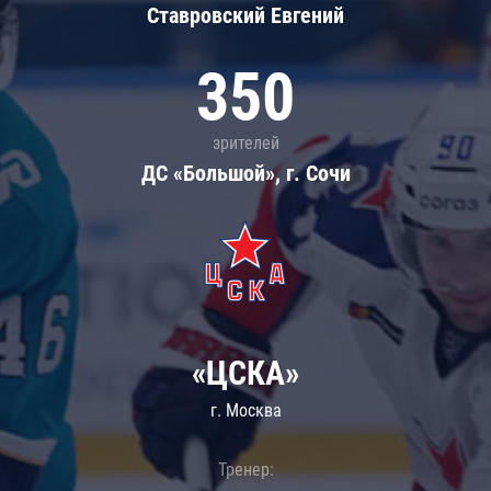
Ставровский Евгений
350
зрителей
ДС «Большой», г. Сочи
«ЦСКА»
г. Москва
Тренер: