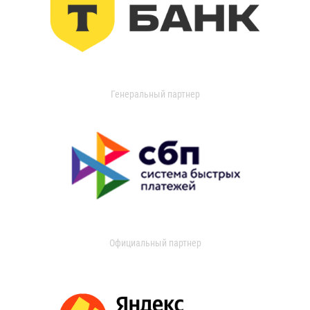
Генеральный партнер
Официальный партнер