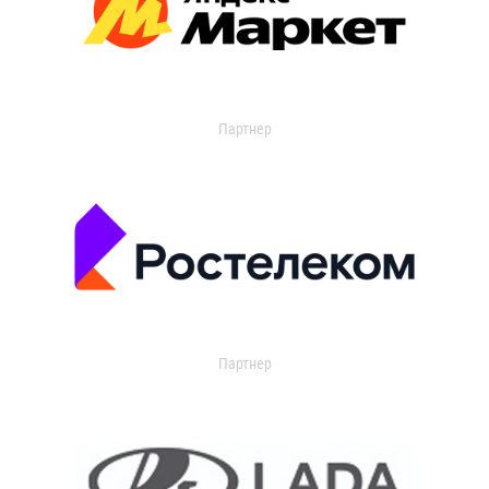
Партнер
Партнер