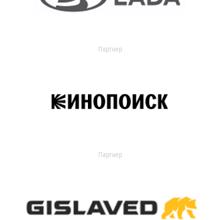
Партнер
Партнер