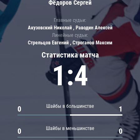
Фёдоров Сергей
Главные судьи:
Акузовский Николай , Раводин Алексей
Линейные судьи:
Стрельцов Евгений , Строганов Максим
Статистика матча
1:4
Шайбы в большинстве
0
1
Шайбы в меньшинстве
0
0