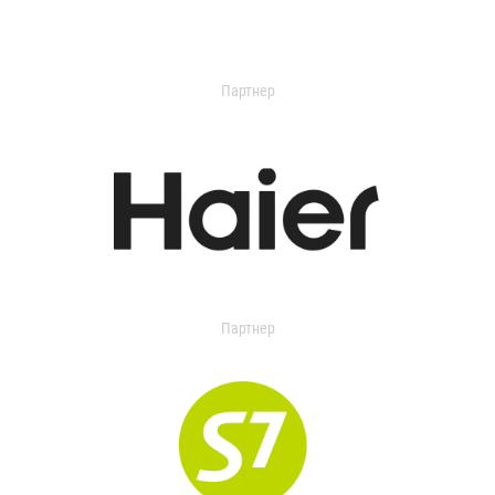
Партнер
Партнер