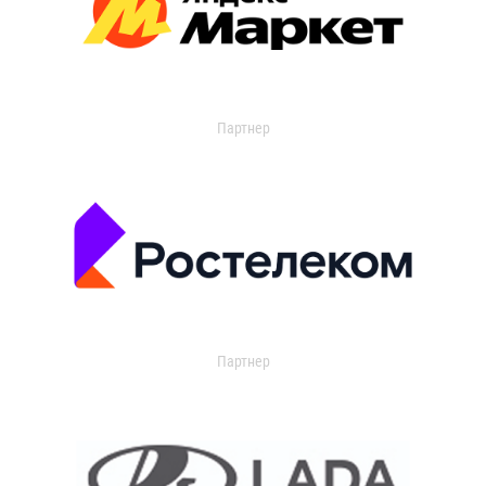
Партнер
Партнер