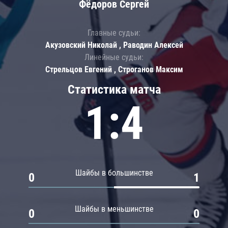
Фёдоров Сергей
Главные судьи:
Акузовский Николай , Раводин Алексей
Линейные судьи:
Стрельцов Евгений , Строганов Максим
Статистика матча
1:4
Шайбы в большинстве
0
1
Шайбы в меньшинстве
0
0