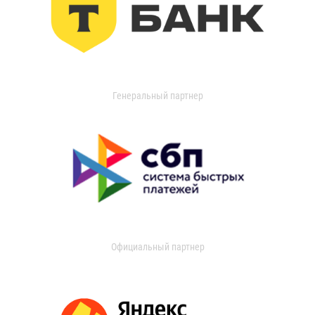
Генеральный партнер
Официальный партнер