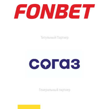
Титульный Партнер
Генеральный партнер