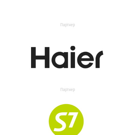
Партнер
Партнер