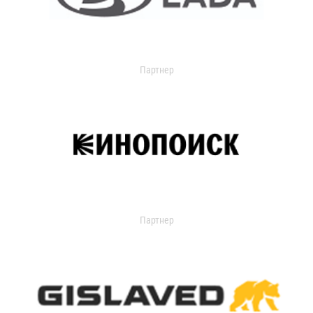
Партнер
Партнер