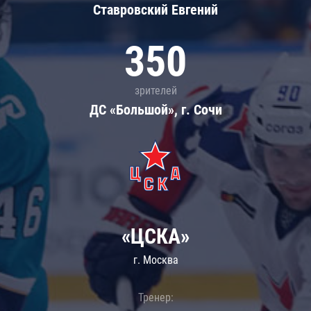
Ставровский Евгений
350
зрителей
ДС «Большой», г. Сочи
«ЦСКА»
г. Москва
Тренер: