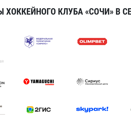
 ХОККЕЙНОГО КЛУБА «СОЧИ» В СЕ
ая