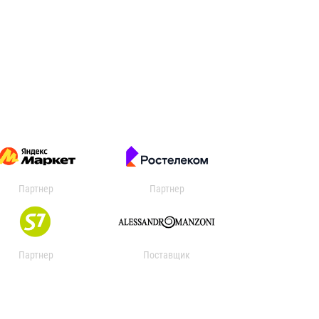
Партнер
Партнер
Партнер
Поставщик