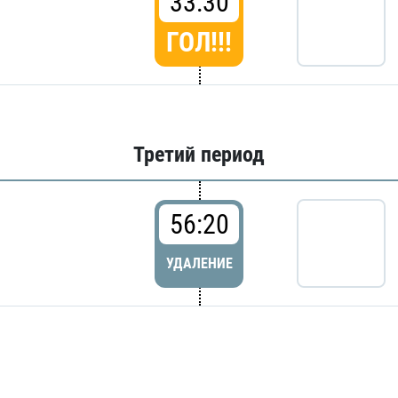
33:30
ГОЛ!!!
Третий период
56:20
УДАЛЕНИЕ