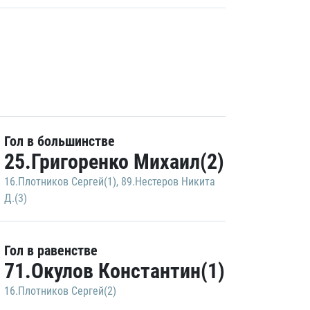
Гол в большинстве
25.Григоренко Михаил(2)
16.Плотников Сергей(1)
,
89.Нестеров Никита
Д.(3)
Гол в равенстве
71.Окулов Константин(1)
16.Плотников Сергей(2)