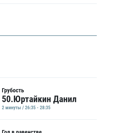
Грубость
50.Юртайкин Данил
2 минуты / 26:35 - 28:35
Гол в равенстве