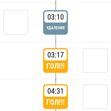
03:10
УДАЛЕНИЕ
03:17
ГОЛ!!!
04:31
ГОЛ!!!