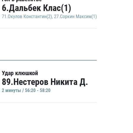
6.Дальбек Клас(1)
71.Окулов Константин(2)
,
27.Соркин Максим(1)
Удар клюшкой
89.Нестеров Никита Д.
2 минуты / 56:20 - 58:20