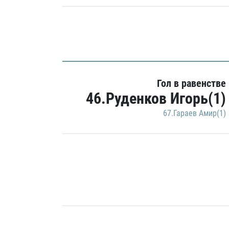
Гол в равенстве
46.Руденков Игорь(1)
67.Гараев Амир(1)