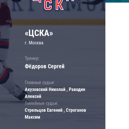
«ЦСКА»
г. Москва
Тренер:
Фёдоров Сергей
Главные судьи:
Акузовский Николай , Раводин
Алексей
Линейные судьи:
Стрельцов Евгений , Строганов
Максим