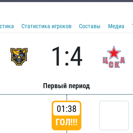
стика
Статистика игроков
Составы
Медиа
1:4
Первый период
01:38
ГОЛ!!!