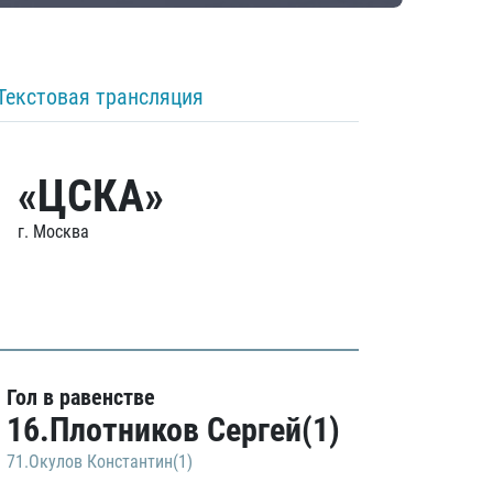
Текстовая трансляция
«ЦСКА»
г. Москва
Гол в равенстве
16.Плотников Сергей(1)
71.Окулов Константин(1)