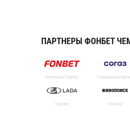
ПАРТНЕРЫ ФОНБЕТ ЧЕМ
Титульный Партнер
Генеральный партн
Партнер
Партнер