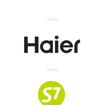
Партнер
Партнер