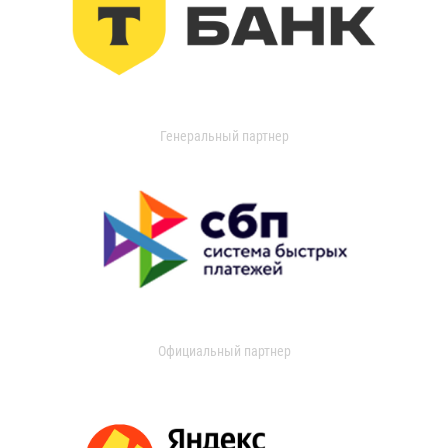
Генеральный партнер
Официальный партнер