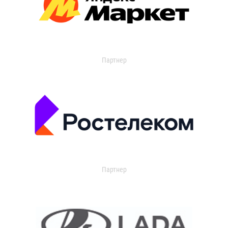
Партнер
Партнер