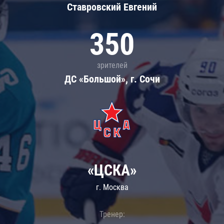
Ставровский Евгений
350
зрителей
ДС «Большой», г. Сочи
«ЦСКА»
г. Москва
Тренер: