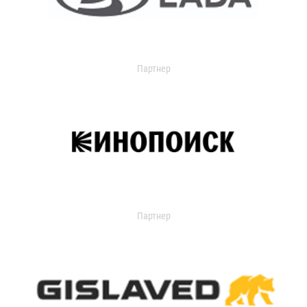
Партнер
Партнер