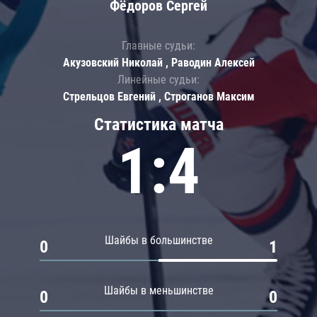
Фёдоров Сергей
Главные судьи:
Акузовский Николай , Раводин Алексей
Линейные судьи:
Стрельцов Евгений , Строганов Максим
Статистика матча
1:4
Шайбы в большинстве
0
1
Шайбы в меньшинстве
0
0