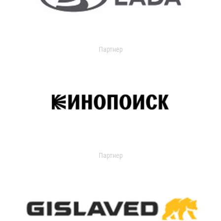
Партнер
Партнер