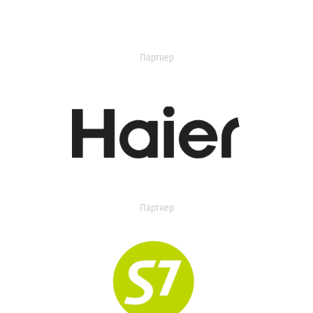
Партнер
Партнер