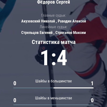
Фёдоров Сергей
Главные судьи:
Акузовский Николай , Раводин Алексей
Линейные судьи:
Стрельцов Евгений , Строганов Максим
Статистика матча
1:4
Шайбы в большинстве
0
1
Шайбы в меньшинстве
0
0