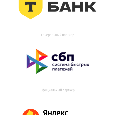
Генеральный партнер
Официальный партнер