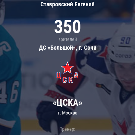
Ставровский Евгений
350
зрителей
ДС «Большой», г. Сочи
«ЦСКА»
г. Москва
Тренер: