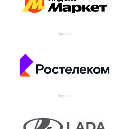
Партнер
Партнер