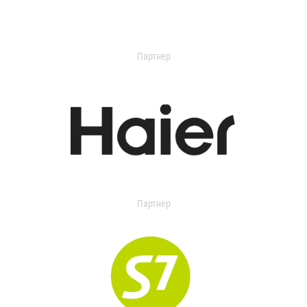
Партнер
Партнер