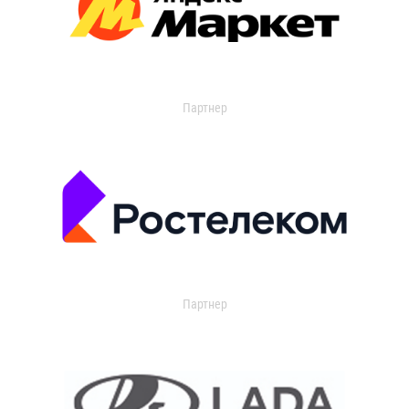
Партнер
Партнер