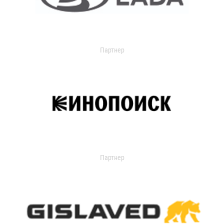
Партнер
Партнер