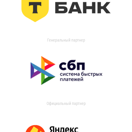
Генеральный партнер
Официальный партнер