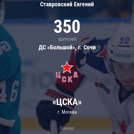
Ставровский Евгений
350
зрителей
ДС «Большой», г. Сочи
«ЦСКА»
г. Москва
Тренер: