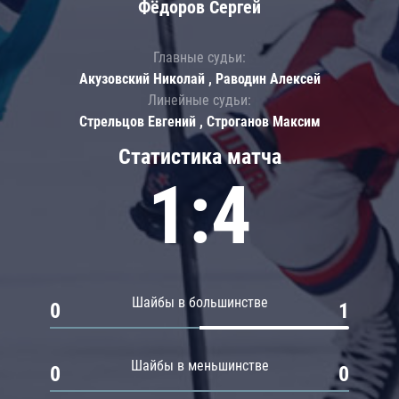
Фёдоров Сергей
Главные судьи:
Акузовский Николай , Раводин Алексей
Линейные судьи:
Стрельцов Евгений , Строганов Максим
Статистика матча
1:4
Шайбы в большинстве
0
1
Шайбы в меньшинстве
0
0