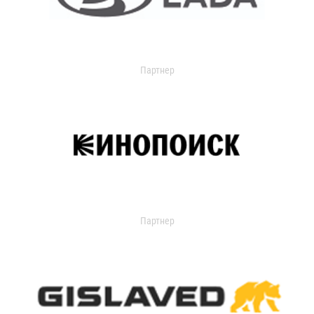
Партнер
Партнер