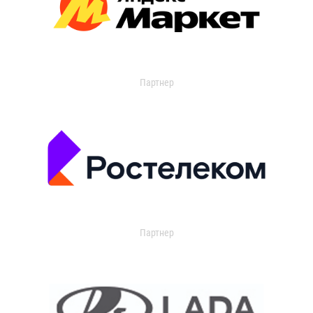
Партнер
Партнер