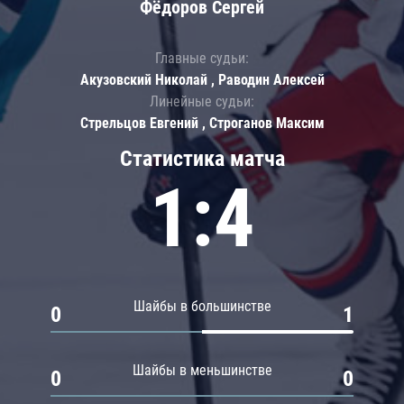
Фёдоров Сергей
Главные судьи:
Акузовский Николай , Раводин Алексей
Линейные судьи:
Стрельцов Евгений , Строганов Максим
Статистика матча
1:4
Шайбы в большинстве
0
1
Шайбы в меньшинстве
0
0