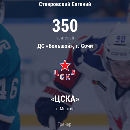
Ставровский Евгений
350
зрителей
ДС «Большой», г. Сочи
«ЦСКА»
г. Москва
Тренер: