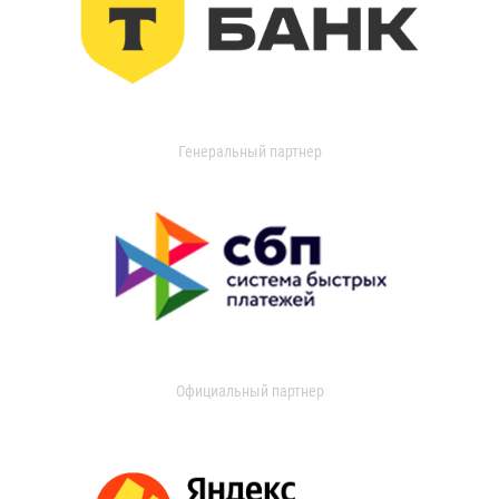
Генеральный партнер
Официальный партнер