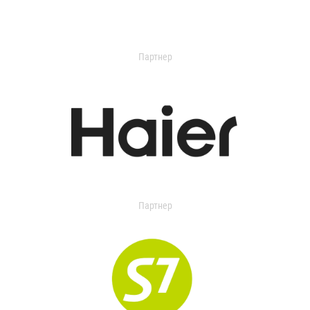
Партнер
Партнер