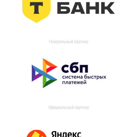
Генеральный партнер
Официальный партнер