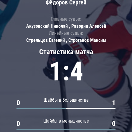
Фёдоров Сергей
Главные судьи:
Акузовский Николай , Раводин Алексей
Линейные судьи:
Стрельцов Евгений , Строганов Максим
Статистика матча
1:4
Шайбы в большинстве
0
1
Шайбы в меньшинстве
0
0