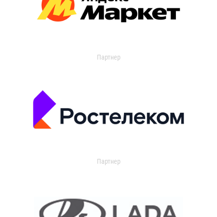
Партнер
Партнер