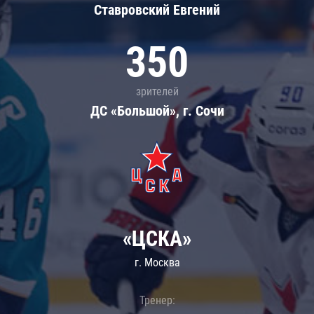
Ставровский Евгений
350
зрителей
ДС «Большой», г. Сочи
«ЦСКА»
г. Москва
Тренер: