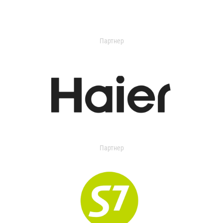
Партнер
Партнер