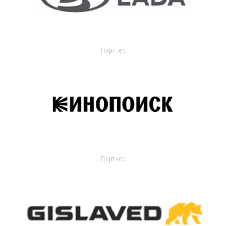
Партнер
Партнер