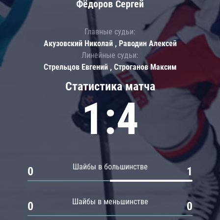
Фёдоров Сергей
Главные судьи:
Акузовский Николай , Раводин Алексей
Линейные судьи:
Стрельцов Евгений , Строганов Максим
Статистика матча
1:4
Шайбы в большинстве
0
1
Шайбы в меньшинстве
0
0