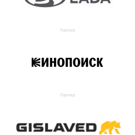
Партнер
Партнер