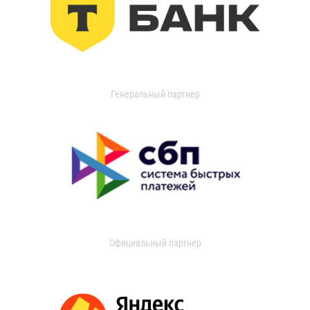
Генеральный партнер
Официальный партнер