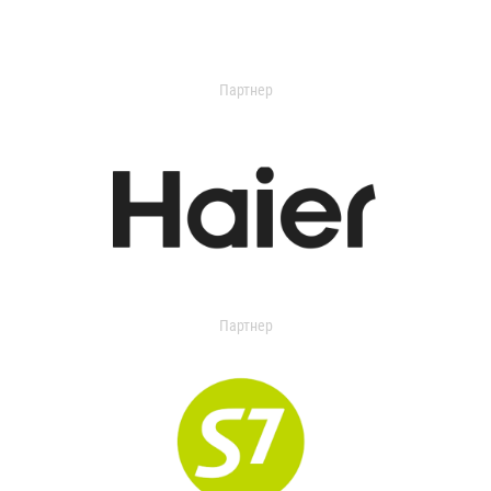
Партнер
Партнер