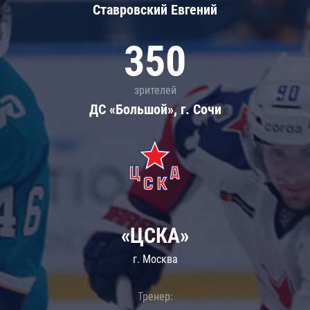
Ставровский Евгений
350
зрителей
ДС «Большой», г. Сочи
«ЦСКА»
г. Москва
Тренер: