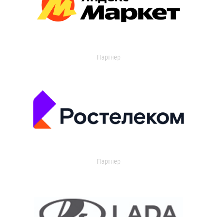
Партнер
Партнер