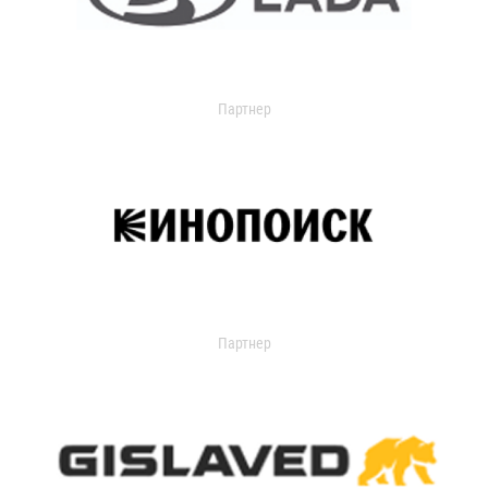
Партнер
Партнер