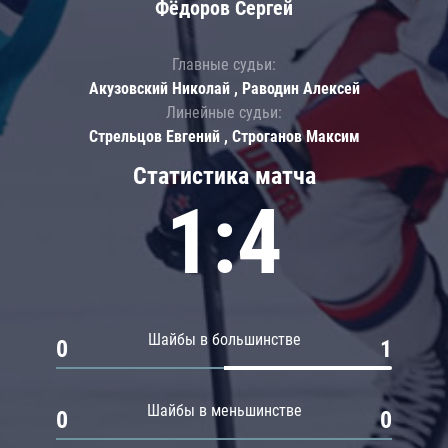
Фёдоров Сергей
Главные судьи:
Акузовский Николай , Раводин Алексей
Линейные судьи:
Стрельцов Евгений , Строганов Максим
Статистика матча
1:4
Шайбы в большинстве
0
1
Шайбы в меньшинстве
0
0