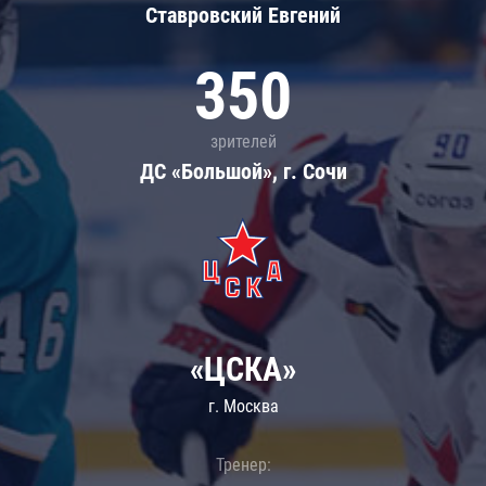
Ставровский Евгений
350
зрителей
ДС «Большой», г. Сочи
«ЦСКА»
г. Москва
Тренер: