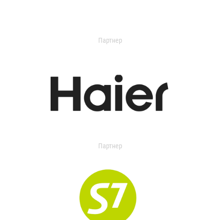
Партнер
Партнер