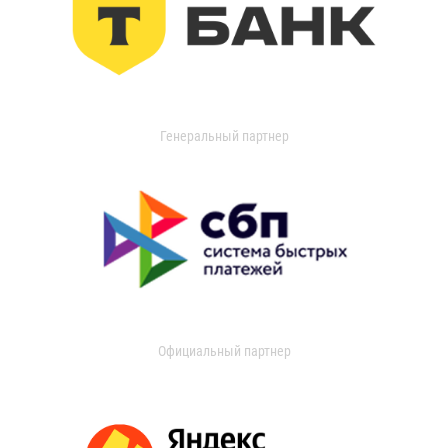
Генеральный партнер
Официальный партнер