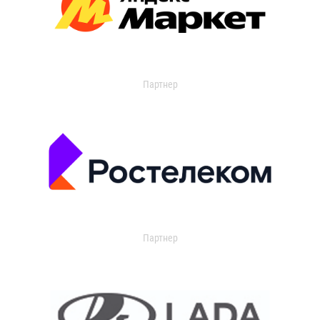
Партнер
Партнер