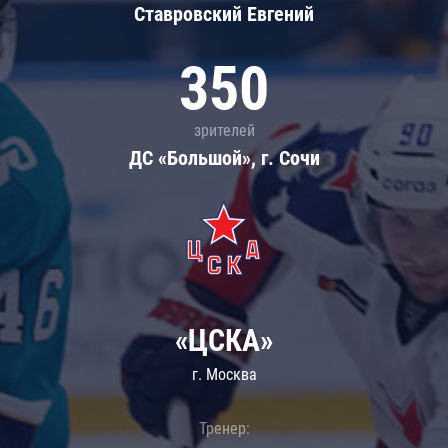
Ставровский Евгений
350
зрителей
ДС «Большой», г. Сочи
«ЦСКА»
г. Москва
Тренер: