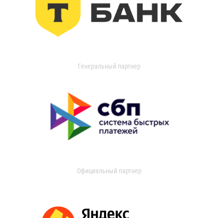
Генеральный партнер
Официальный партнер