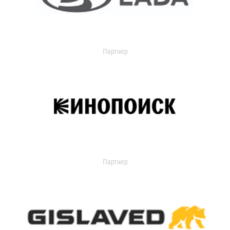
Партнер
Партнер