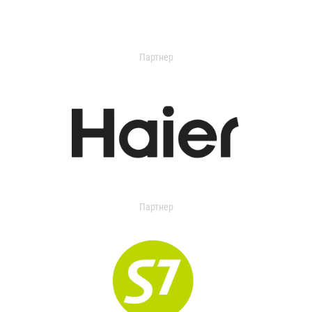
Партнер
Партнер