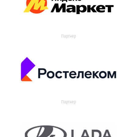
Партнер
Партнер