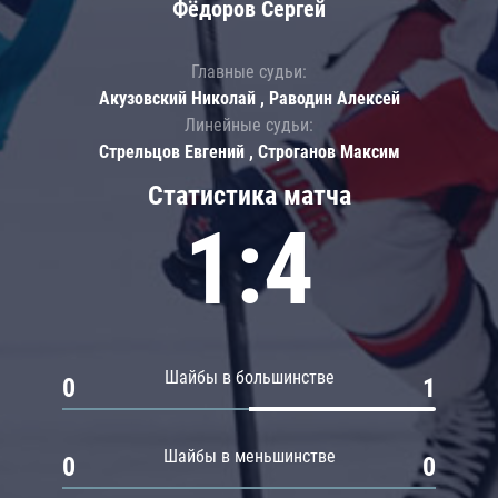
Фёдоров Сергей
Главные судьи:
Акузовский Николай , Раводин Алексей
Линейные судьи:
Стрельцов Евгений , Строганов Максим
Статистика матча
1:4
Шайбы в большинстве
0
1
Шайбы в меньшинстве
0
0