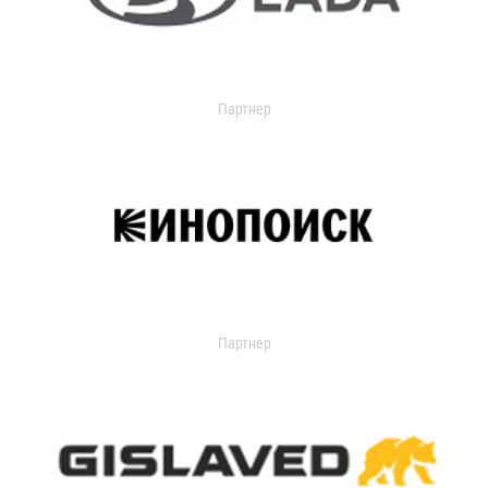
Партнер
Партнер