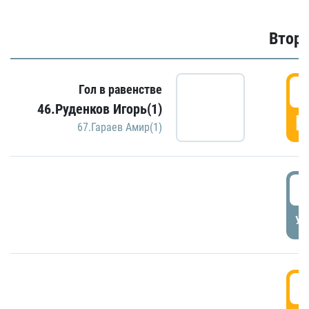
Второ
2
Гол в равенстве
46.Руденков Игорь(1)
Г
67.Гараев Амир(1)
2
УД
3