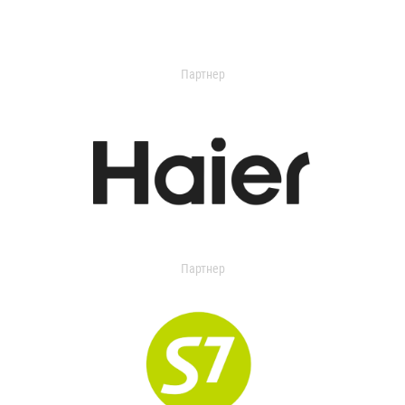
Партнер
Партнер