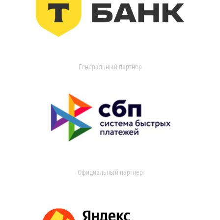
Генеральный партнер
Официальный партнер