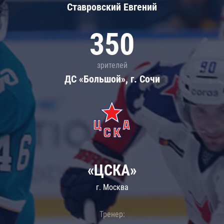
Ставровский Евгений
350
зрителей
ДС «Большой», г. Сочи
«ЦСКА»
г. Москва
Тренер: