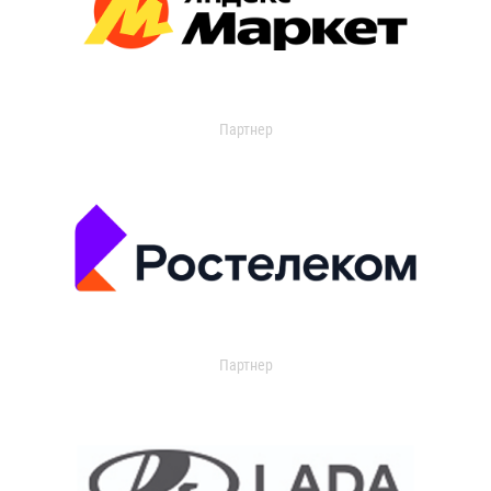
Партнер
Партнер