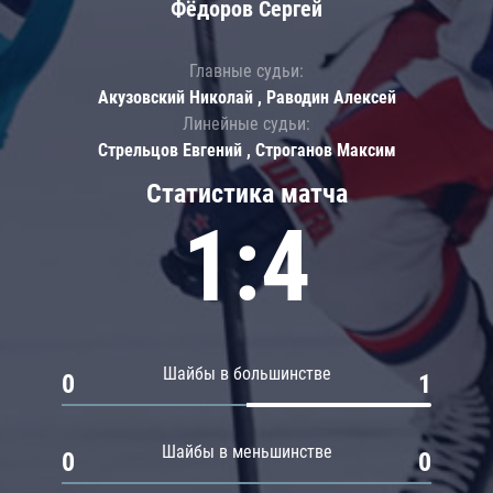
Фёдоров Сергей
Главные судьи:
Акузовский Николай , Раводин Алексей
Линейные судьи:
Стрельцов Евгений , Строганов Максим
Статистика матча
1:4
Шайбы в большинстве
0
1
Шайбы в меньшинстве
0
0