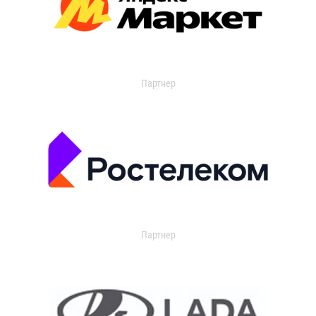
Партнер
Партнер