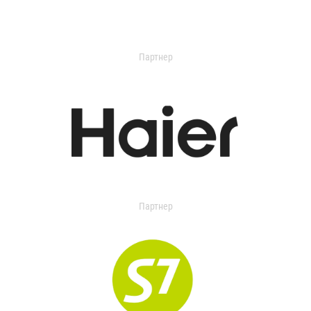
Партнер
Партнер