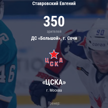
Ставровский Евгений
350
зрителей
ДС «Большой», г. Сочи
«ЦСКА»
г. Москва
Тренер: