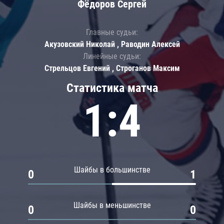
Фёдоров Сергей
Главные судьи:
Акузовский Николай , Раводин Алексей
Линейные судьи:
Стрельцов Евгений , Строганов Максим
Статистика матча
1:4
Шайбы в большинстве
0
1
Шайбы в меньшинстве
0
0