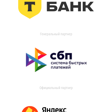
Генеральный партнер
Официальный партнер