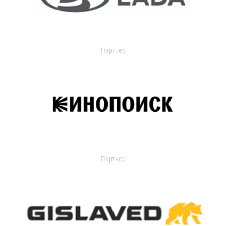
Партнер
Партнер