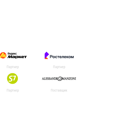
Партнер
Партнер
Партнер
Поставщик