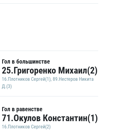
Гол в большинстве
25.Григоренко Михаил(2)
16.Плотников Сергей(1)
,
89.Нестеров Никита
Д.(3)
Гол в равенстве
71.Окулов Константин(1)
16.Плотников Сергей(2)