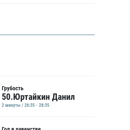
Грубость
50.Юртайкин Данил
2 минуты / 26:35 - 28:35
Гол в равенстве