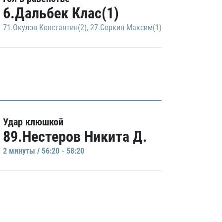
6.Дальбек Клас(1)
71.Окулов Константин(2)
,
27.Соркин Максим(1)
Удар клюшкой
89.Нестеров Никита Д.
2 минуты / 56:20 - 58:20