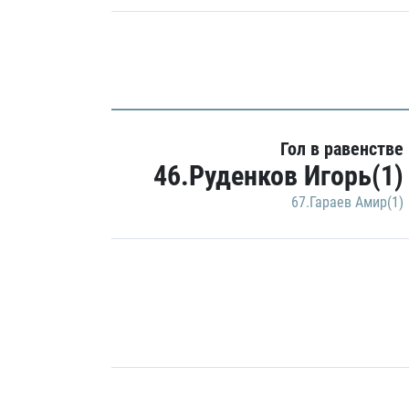
Гол в равенстве
46.Руденков Игорь(1)
67.Гараев Амир(1)