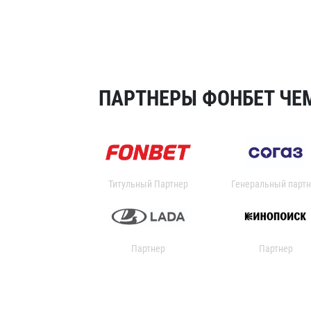
ПАРТНЕРЫ ФОНБЕТ ЧЕМ
Титульный Партнер
Генеральный партн
Партнер
Партнер