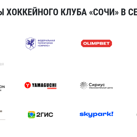
 ХОККЕЙНОГО КЛУБА «СОЧИ» В СЕ
ая