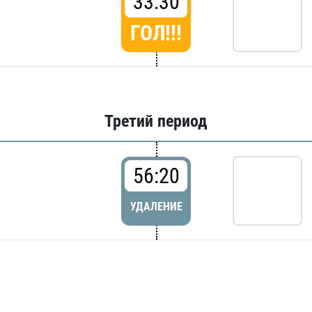
33:30
ГОЛ!!!
Третий период
56:20
УДАЛЕНИЕ