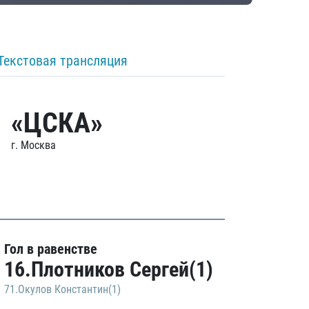
Текстовая трансляция
«ЦСКА»
г. Москва
Гол в равенстве
16.Плотников Сергей(1)
71.Окулов Константин(1)