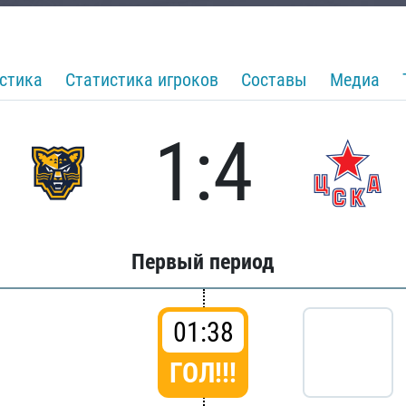
стика
Статистика игроков
Составы
Медиа
1:4
Первый период
01:38
ГОЛ!!!