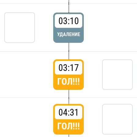
03:10
УДАЛЕНИЕ
03:17
ГОЛ!!!
04:31
ГОЛ!!!