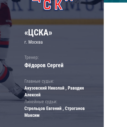
«ЦСКА»
г. Москва
Тренер:
Фёдоров Сергей
Главные судьи:
Акузовский Николай , Раводин
Алексей
Линейные судьи:
Стрельцов Евгений , Строганов
Максим