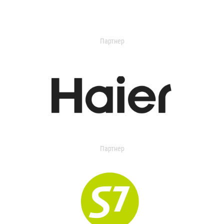
Партнер
Партнер