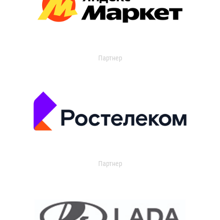
Партнер
Партнер