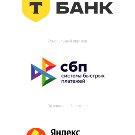
Генеральный партнер
Официальный партнер