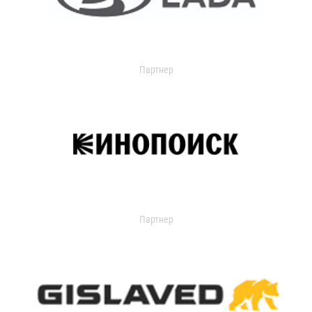
Партнер
Партнер