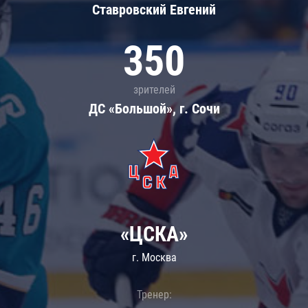
Ставровский Евгений
350
зрителей
ДС «Большой», г. Сочи
«ЦСКА»
г. Москва
Тренер: