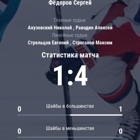
Фёдоров Сергей
Главные судьи:
Акузовский Николай , Раводин Алексей
Линейные судьи:
Стрельцов Евгений , Строганов Максим
Статистика матча
1:4
Шайбы в большинстве
0
1
Шайбы в меньшинстве
0
0