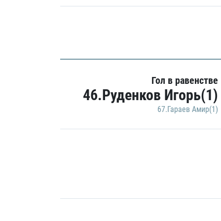
Гол в равенстве
46.Руденков Игорь(1)
67.Гараев Амир(1)