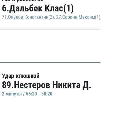
6.Дальбек Клас(1)
71.Окулов Константин(2)
,
27.Соркин Максим(1)
Удар клюшкой
89.Нестеров Никита Д.
2 минуты / 56:20 - 58:20