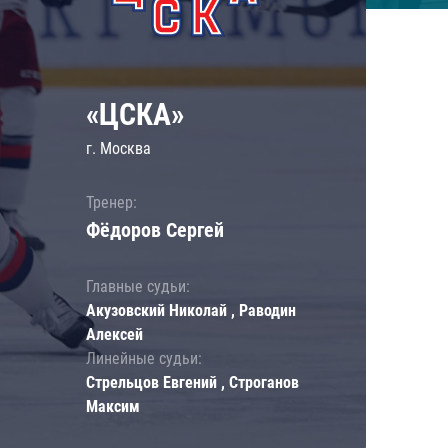
«ЦСКА»
г. Москва
Тренер:
Фёдоров Сергей
Главные судьи:
Акузовский Николай , Раводин
Алексей
Линейные судьи:
Стрельцов Евгений , Строганов
Максим