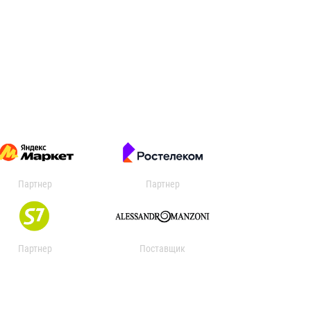
Партнер
Партнер
Партнер
Поставщик