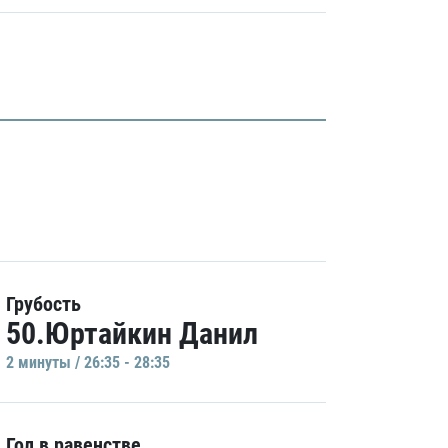
Грубость
50.Юртайкин Данил
2 минуты / 26:35 - 28:35
Гол в равенстве