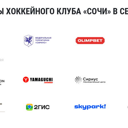
 ХОККЕЙНОГО КЛУБА «СОЧИ» В СЕ
ая