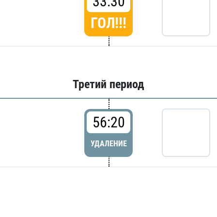
33:30
ГОЛ!!!
Третий период
56:20
УДАЛЕНИЕ