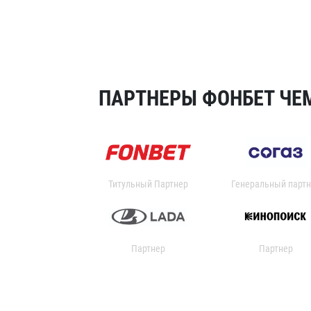
ПАРТНЕРЫ ФОНБЕТ ЧЕМ
Титульный Партнер
Генеральный партн
Партнер
Партнер