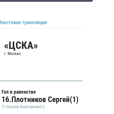
Текстовая трансляция
«ЦСКА»
г. Москва
Гол в равенстве
16.Плотников Сергей(1)
71.Окулов Константин(1)