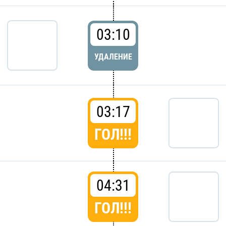
03:10
УДАЛЕНИЕ
03:17
ГОЛ!!!
04:31
ГОЛ!!!