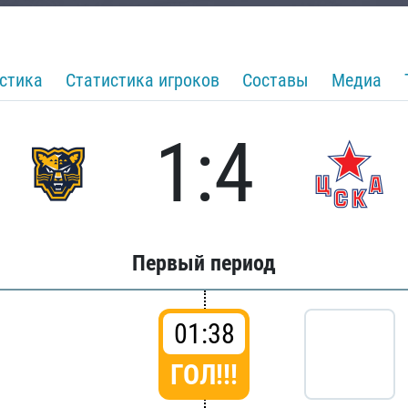
стика
Статистика игроков
Составы
Медиа
1:4
Первый период
01:38
ГОЛ!!!