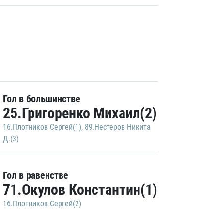
Гол в большинстве
25.Григоренко Михаил(2)
16.Плотников Сергей(1)
,
89.Нестеров Никита
Д.(3)
Гол в равенстве
71.Окулов Константин(1)
16.Плотников Сергей(2)