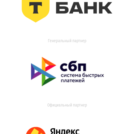
Генеральный партнер
Официальный партнер