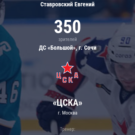
Ставровский Евгений
350
зрителей
ДС «Большой», г. Сочи
«ЦСКА»
г. Москва
Тренер: