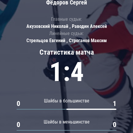
Фёдоров Сергей
Главные судьи:
Акузовский Николай , Раводин Алексей
Линейные судьи:
Стрельцов Евгений , Строганов Максим
Статистика матча
1:4
Шайбы в большинстве
0
1
Шайбы в меньшинстве
0
0