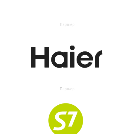
Партнер
Партнер