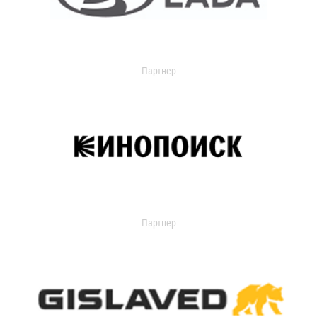
Партнер
Партнер