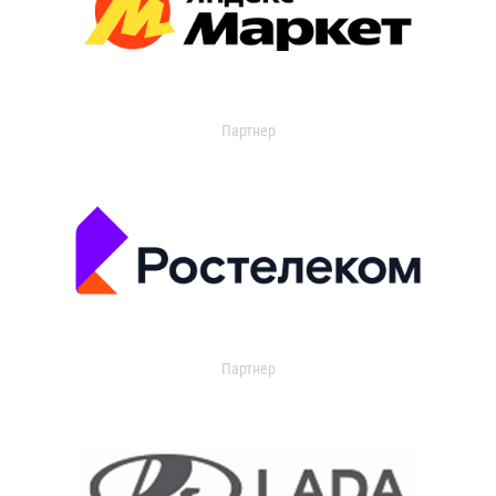
Партнер
Партнер