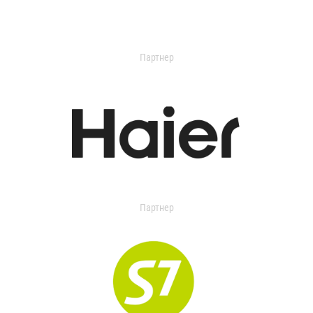
Партнер
Партнер