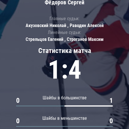
Фёдоров Сергей
Главные судьи:
Акузовский Николай , Раводин Алексей
Линейные судьи:
Стрельцов Евгений , Строганов Максим
Статистика матча
1:4
Шайбы в большинстве
0
1
Шайбы в меньшинстве
0
0