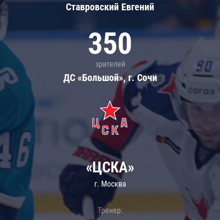
Ставровский Евгений
350
зрителей
ДС «Большой», г. Сочи
«ЦСКА»
г. Москва
Тренер: