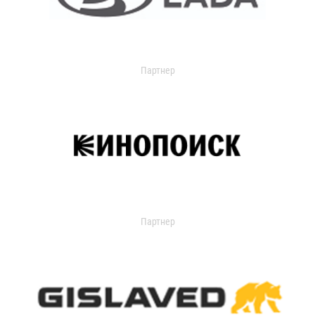
Партнер
Партнер