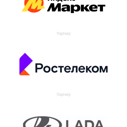
Партнер
Партнер