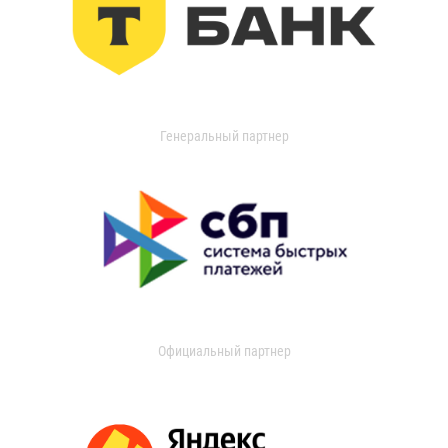
Генеральный партнер
Официальный партнер