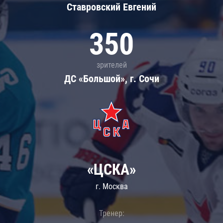
Ставровский Евгений
350
зрителей
ДС «Большой», г. Сочи
«ЦСКА»
г. Москва
Тренер: