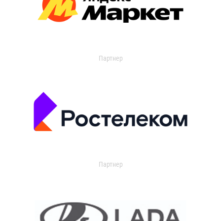
Партнер
Партнер