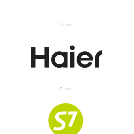
Партнер
Партнер