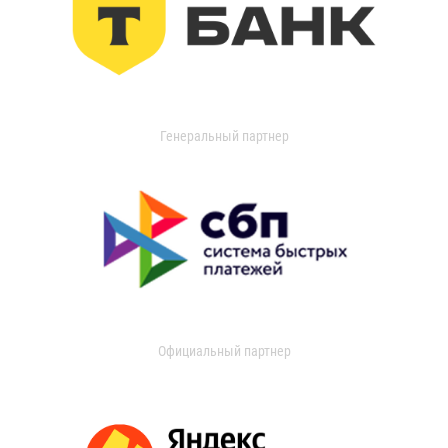
Генеральный партнер
Официальный партнер