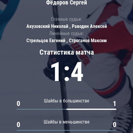
Фёдоров Сергей
Главные судьи:
Акузовский Николай , Раводин Алексей
Линейные судьи:
Стрельцов Евгений , Строганов Максим
Статистика матча
1:4
Шайбы в большинстве
0
1
Шайбы в меньшинстве
0
0