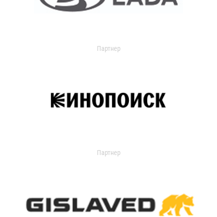
Партнер
Партнер