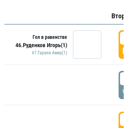
Второ
2
Гол в равенстве
46.Руденков Игорь(1)
Г
67.Гараев Амир(1)
2
УД
3