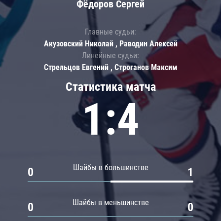
Фёдоров Сергей
Главные судьи:
Акузовский Николай , Раводин Алексей
Линейные судьи:
Стрельцов Евгений , Строганов Максим
Статистика матча
1:4
Шайбы в большинстве
0
1
Шайбы в меньшинстве
0
0