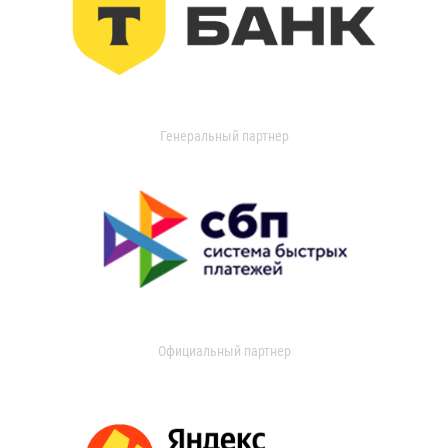
Генеральный партнер
Официальный партнер