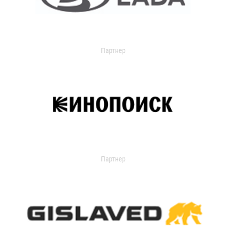
Партнер
Партнер