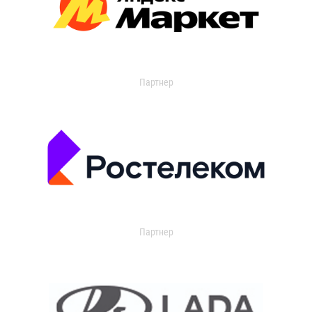
Партнер
Партнер