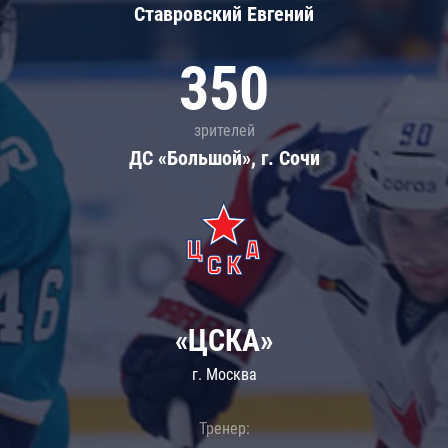
Ставровский Евгений
350
зрителей
ДС «Большой», г. Сочи
«ЦСКА»
г. Москва
Тренер: