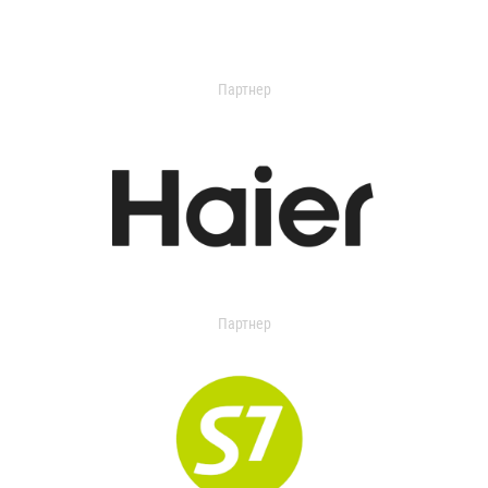
Партнер
Партнер