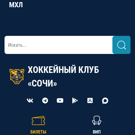
МХЛ
ХОККЕЙНЫЙ КЛУБ
«СОЧИ»
БИЛЕТЫ
ВИП