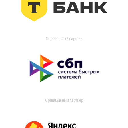
Генеральный партнер
Официальный партнер