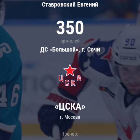
Ставровский Евгений
350
зрителей
ДС «Большой», г. Сочи
«ЦСКА»
г. Москва
Тренер: