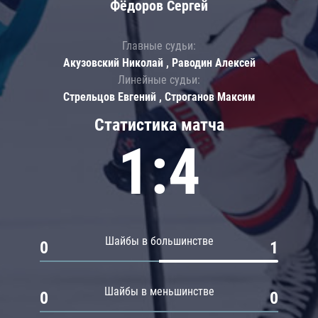
Фёдоров Сергей
Главные судьи:
Акузовский Николай , Раводин Алексей
Линейные судьи:
Стрельцов Евгений , Строганов Максим
Статистика матча
1:4
Шайбы в большинстве
0
1
Шайбы в меньшинстве
0
0