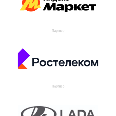
Партнер
Партнер