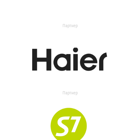
Партнер
Партнер