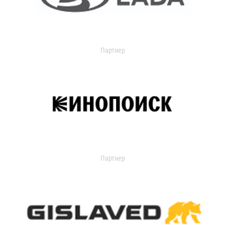
Партнер
Партнер