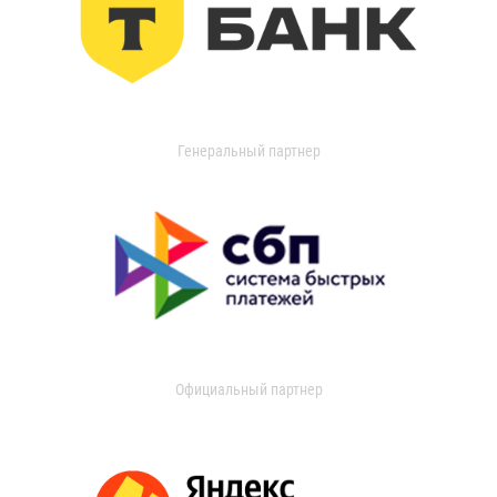
Генеральный партнер
Официальный партнер