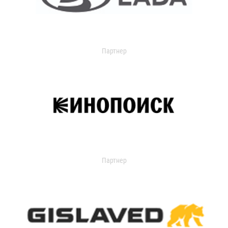
Партнер
Партнер