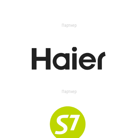
Партнер
Партнер