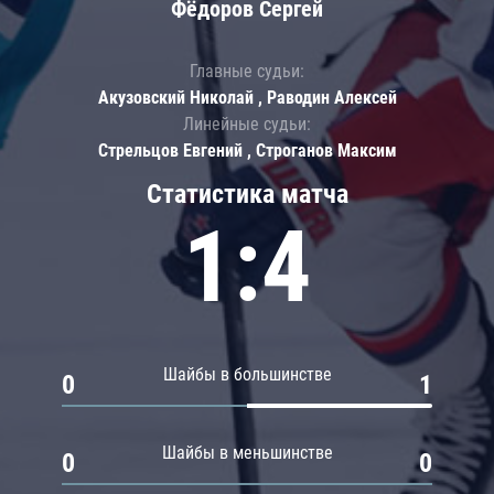
Фёдоров Сергей
Главные судьи:
Акузовский Николай , Раводин Алексей
Линейные судьи:
Стрельцов Евгений , Строганов Максим
Статистика матча
1:4
Шайбы в большинстве
0
1
Шайбы в меньшинстве
0
0