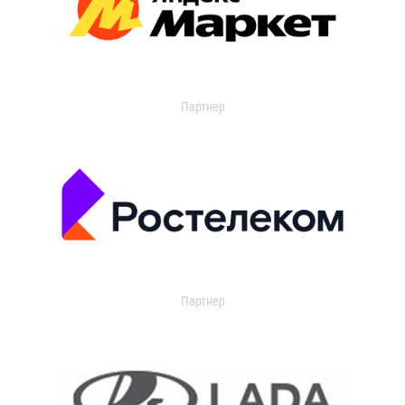
Партнер
Партнер