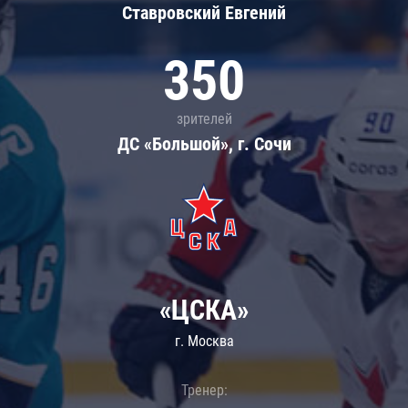
Ставровский Евгений
350
зрителей
ДС «Большой», г. Сочи
«ЦСКА»
г. Москва
Тренер: