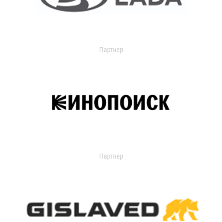
Партнер
Партнер