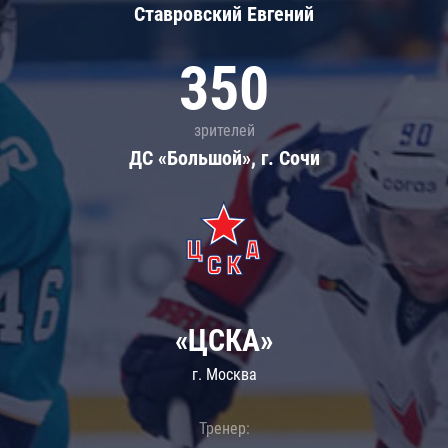
Ставровский Евгений
350
зрителей
ДС «Большой», г. Сочи
«ЦСКА»
г. Москва
Тренер: