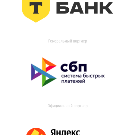
Генеральный партнер
Официальный партнер