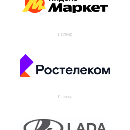
Партнер
Партнер