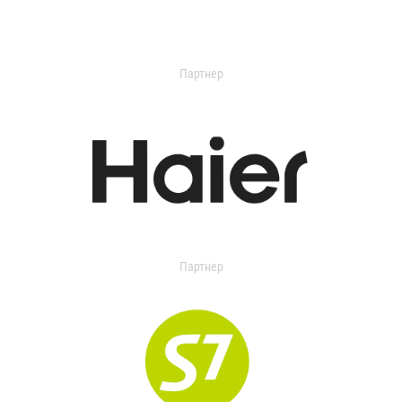
Партнер
Партнер