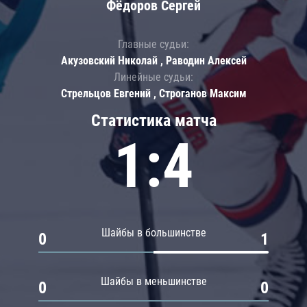
Фёдоров Сергей
Главные судьи:
Акузовский Николай , Раводин Алексей
Линейные судьи:
Стрельцов Евгений , Строганов Максим
Статистика матча
1:4
Шайбы в большинстве
0
1
Шайбы в меньшинстве
0
0