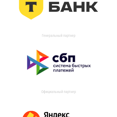
Генеральный партнер
Официальный партнер