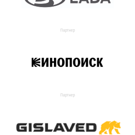
Партнер
Партнер