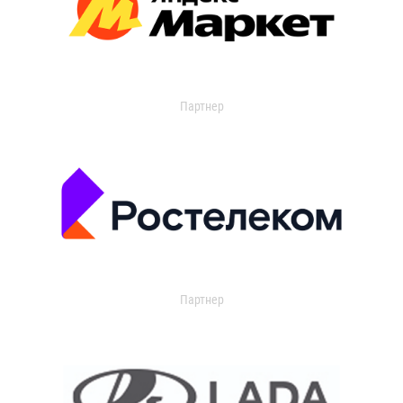
Партнер
Партнер