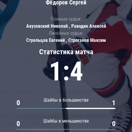
Фёдоров Сергей
Главные судьи:
Акузовский Николай , Раводин Алексей
Линейные судьи:
Стрельцов Евгений , Строганов Максим
Статистика матча
1:4
Шайбы в большинстве
0
1
Шайбы в меньшинстве
0
0