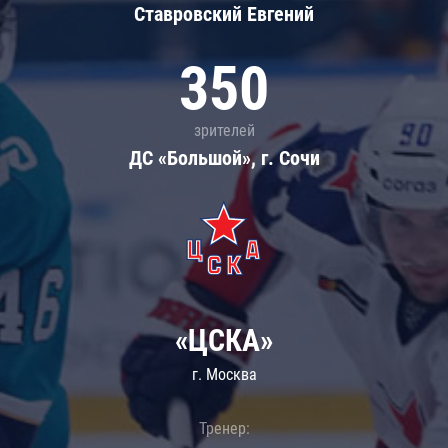
Ставровский Евгений
350
зрителей
ДС «Большой», г. Сочи
«ЦСКА»
г. Москва
Тренер: