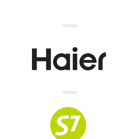
Партнер
Партнер