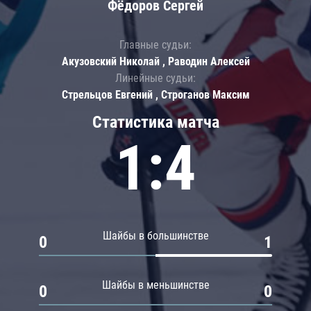
Фёдоров Сергей
Главные судьи:
Акузовский Николай , Раводин Алексей
Линейные судьи:
Стрельцов Евгений , Строганов Максим
Статистика матча
1:4
Шайбы в большинстве
0
1
Шайбы в меньшинстве
0
0