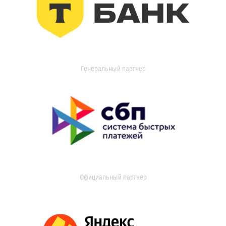
Генеральный партнер
Официальный партнер