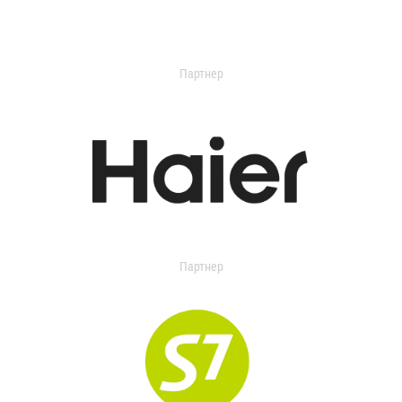
Партнер
Партнер