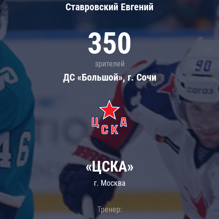
Ставровский Евгений
350
зрителей
ДС «Большой», г. Сочи
«ЦСКА»
г. Москва
Тренер: