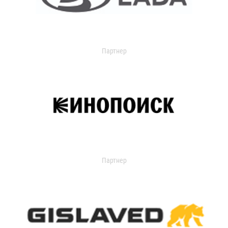
Партнер
Партнер