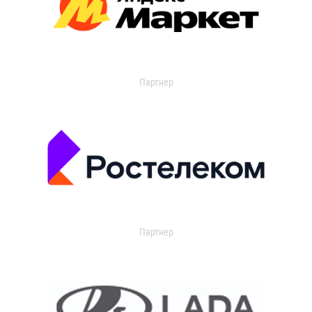
Партнер
Партнер