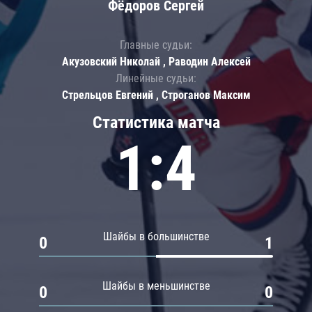
Фёдоров Сергей
Главные судьи:
Акузовский Николай , Раводин Алексей
Линейные судьи:
Стрельцов Евгений , Строганов Максим
Статистика матча
1:4
Шайбы в большинстве
0
1
Шайбы в меньшинстве
0
0