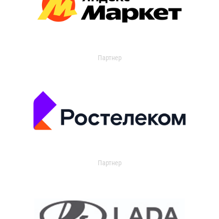
Партнер
Партнер