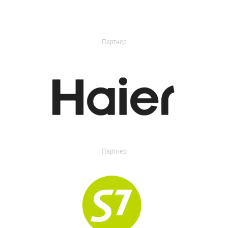
Партнер
Партнер