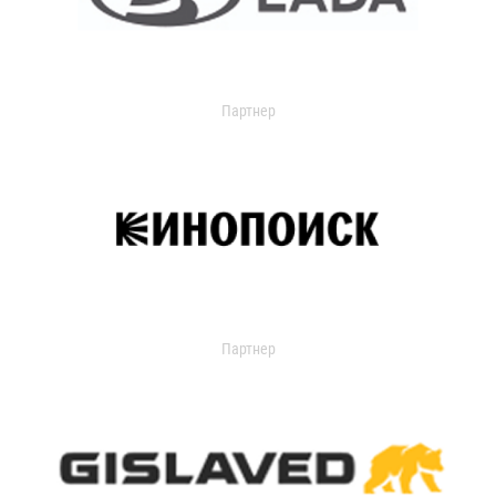
Партнер
Партнер