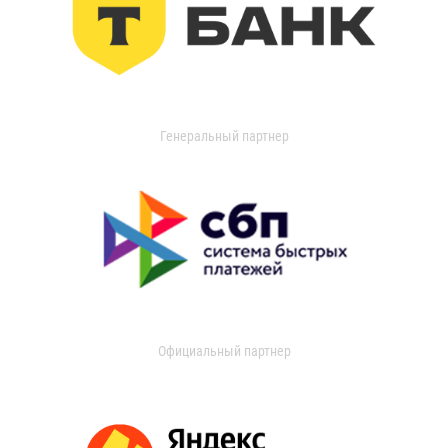
Генеральный партнер
Официальный партнер