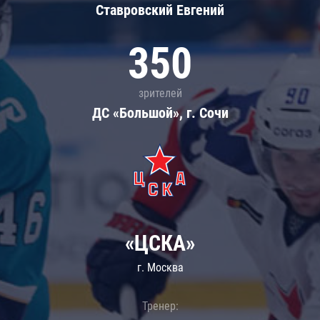
Ставровский Евгений
350
зрителей
ДС «Большой», г. Сочи
«ЦСКА»
г. Москва
Тренер: