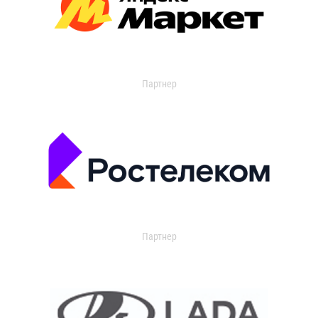
Партнер
Партнер