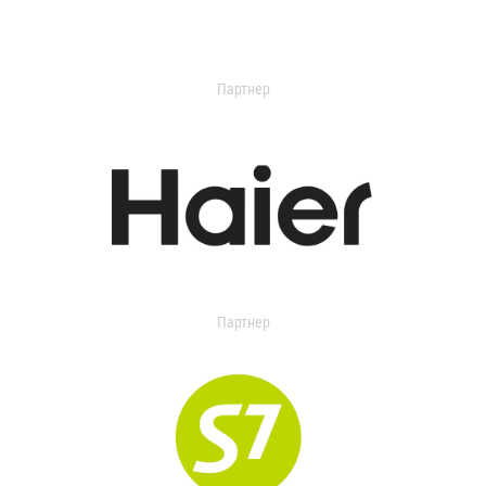
Партнер
Партнер