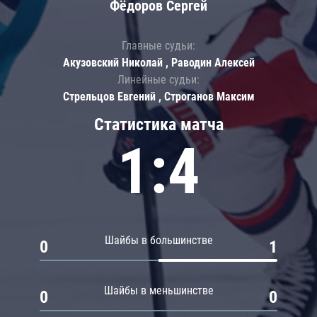
Фёдоров Сергей
Главные судьи:
Акузовский Николай , Раводин Алексей
Линейные судьи:
Стрельцов Евгений , Строганов Максим
Статистика матча
1:4
Шайбы в большинстве
0
1
Шайбы в меньшинстве
0
0