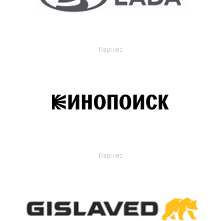
Партнер
Партнер