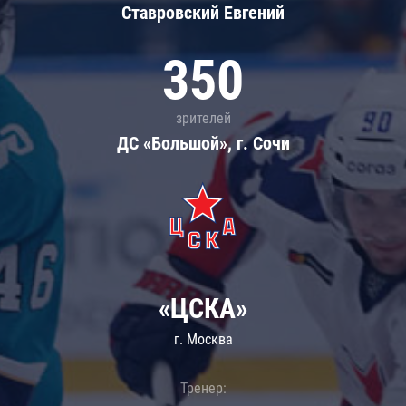
Ставровский Евгений
350
зрителей
ДС «Большой», г. Сочи
«ЦСКА»
г. Москва
Тренер: