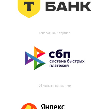
Генеральный партнер
Официальный партнер