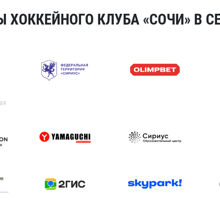
 ХОККЕЙНОГО КЛУБА «СОЧИ» В СЕ
ая