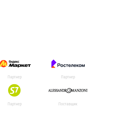
Партнер
Партнер
Партнер
Поставщик