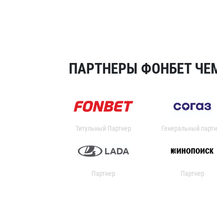
ПАРТНЕРЫ ФОНБЕТ ЧЕМ
Титульный Партнер
Генеральный партн
Партнер
Партнер