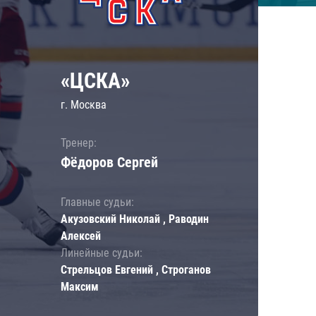
«ЦСКА»
г. Москва
Тренер:
Фёдоров Сергей
Главные судьи:
Акузовский Николай , Раводин
Алексей
Линейные судьи:
Стрельцов Евгений , Строганов
Максим