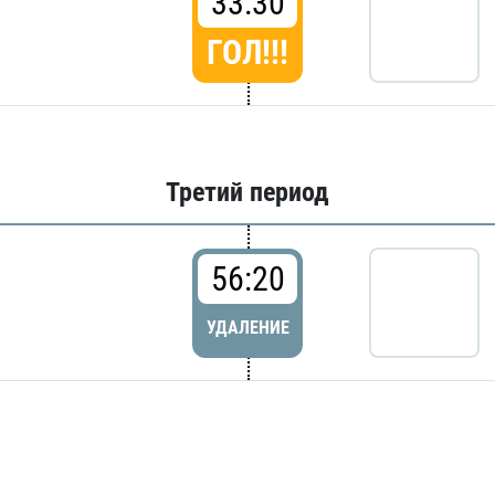
33:30
ГОЛ!!!
Третий период
56:20
УДАЛЕНИЕ