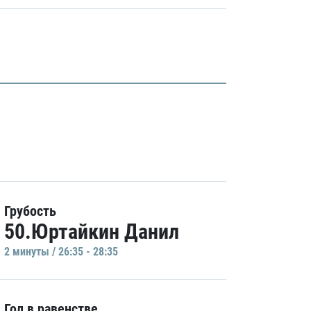
Грубость
50.Юртайкин Данил
2 минуты / 26:35 - 28:35
Гол в равенстве