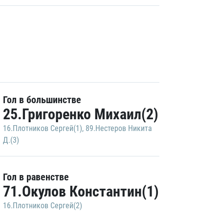
Гол в большинстве
25.Григоренко Михаил(2)
16.Плотников Сергей(1)
,
89.Нестеров Никита
Д.(3)
Гол в равенстве
71.Окулов Константин(1)
16.Плотников Сергей(2)