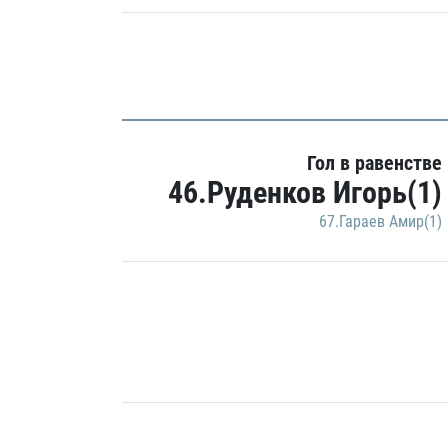
Гол в равенстве
46.Руденков Игорь(1)
67.Гараев Амир(1)