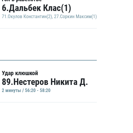
6.Дальбек Клас(1)
71.Окулов Константин(2)
,
27.Соркин Максим(1)
Удар клюшкой
89.Нестеров Никита Д.
2 минуты / 56:20 - 58:20