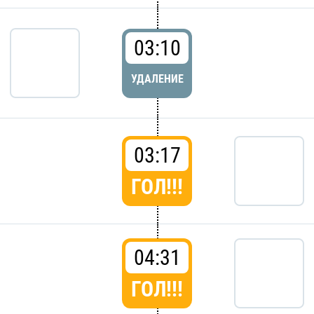
03:10
УДАЛЕНИЕ
03:17
ГОЛ!!!
04:31
ГОЛ!!!