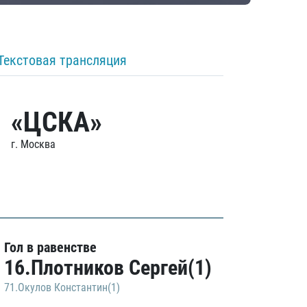
Текстовая трансляция
«ЦСКА»
г. Москва
Гол в равенстве
16.Плотников Сергей(1)
71.Окулов Константин(1)