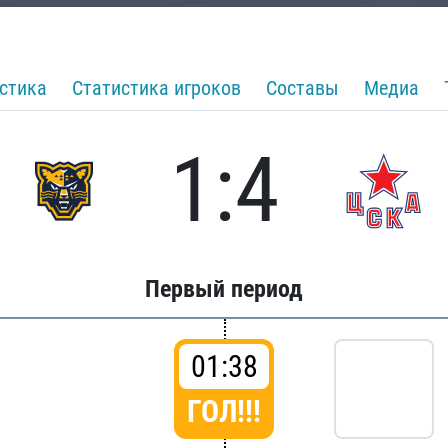
стика
Статистика игроков
Составы
Медиа
1:4
Первый период
01:38
ГОЛ!!!