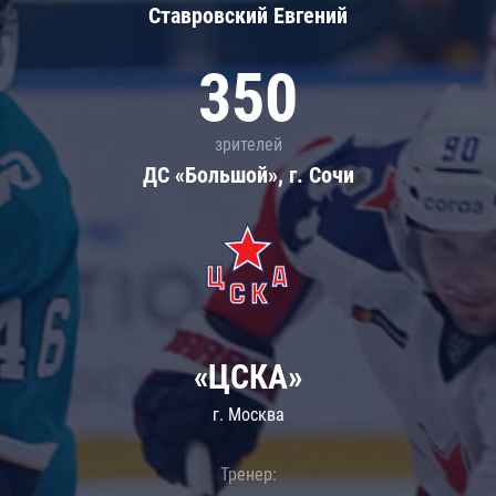
Ставровский Евгений
350
зрителей
ДС «Большой», г. Сочи
«ЦСКА»
г. Москва
Тренер: