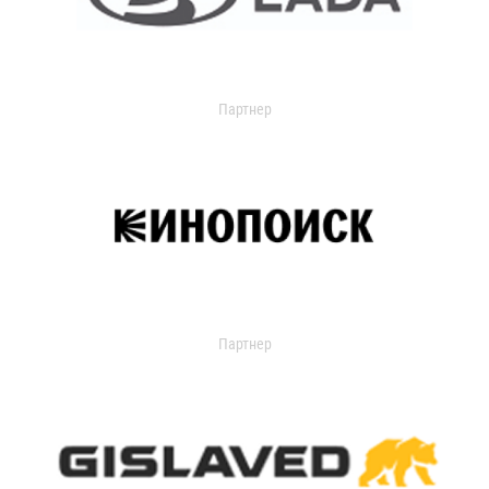
Партнер
Партнер