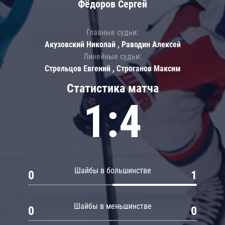
Фёдоров Сергей
Главные судьи:
Акузовский Николай , Раводин Алексей
Линейные судьи:
Стрельцов Евгений , Строганов Максим
Статистика матча
1:4
Шайбы в большинстве
0
1
Шайбы в меньшинстве
0
0