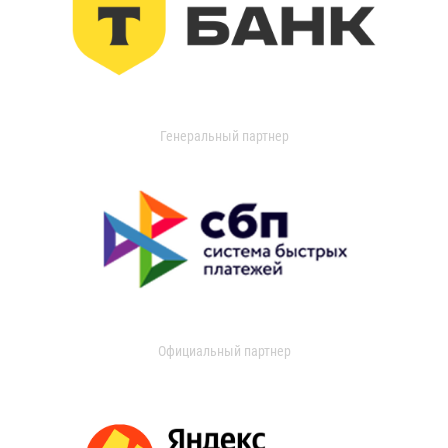
Генеральный партнер
Официальный партнер