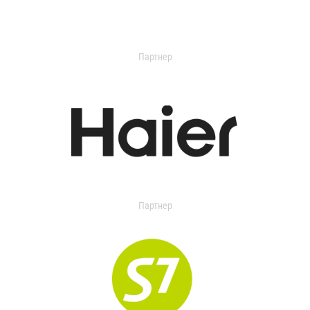
Партнер
Партнер