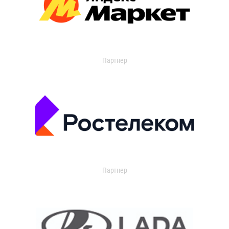
Партнер
Партнер