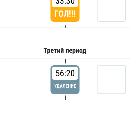
33:30
ГОЛ!!!
Третий период
56:20
УДАЛЕНИЕ