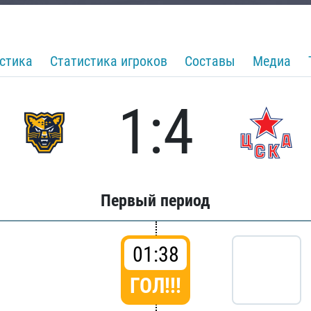
стика
Статистика игроков
Составы
Медиа
1:4
Первый период
01:38
ГОЛ!!!