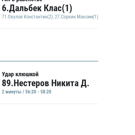
6.Дальбек Клас(1)
71.Окулов Константин(2)
,
27.Соркин Максим(1)
Удар клюшкой
89.Нестеров Никита Д.
2 минуты / 56:20 - 58:20