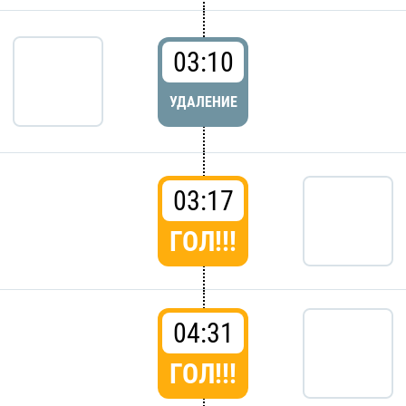
03:10
УДАЛЕНИЕ
03:17
ГОЛ!!!
04:31
ГОЛ!!!