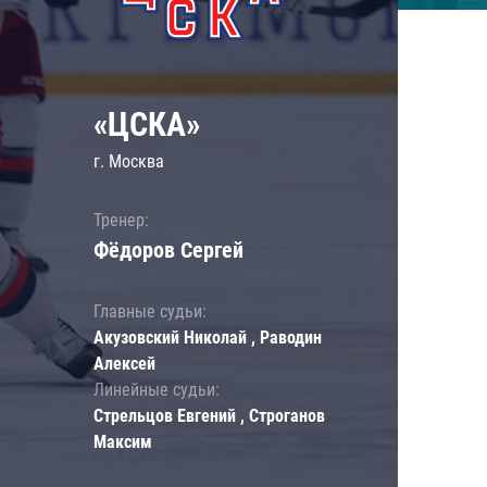
«ЦСКА»
г. Москва
Тренер:
Фёдоров Сергей
Главные судьи:
Акузовский Николай , Раводин
Алексей
Линейные судьи:
Стрельцов Евгений , Строганов
Максим