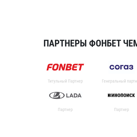
ПАРТНЕРЫ ФОНБЕТ ЧЕМ
Титульный Партнер
Генеральный партн
Партнер
Партнер