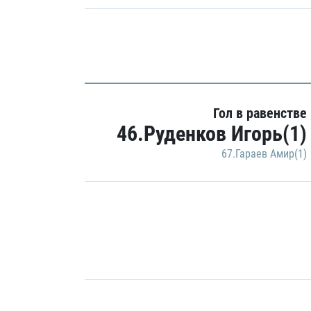
Гол в равенстве
46.Руденков Игорь(1)
67.Гараев Амир(1)