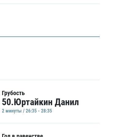
Грубость
50.Юртайкин Данил
2 минуты / 26:35 - 28:35
Гол в равенстве