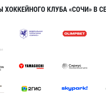
 ХОККЕЙНОГО КЛУБА «СОЧИ» В СЕ
ая