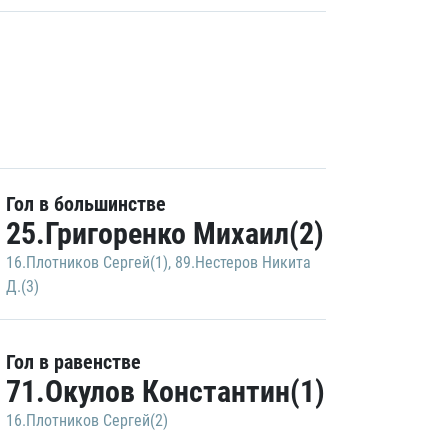
Гол в большинстве
25.Григоренко Михаил(2)
16.Плотников Сергей(1)
,
89.Нестеров Никита
Д.(3)
Гол в равенстве
71.Окулов Константин(1)
16.Плотников Сергей(2)