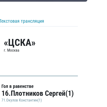
Текстовая трансляция
«ЦСКА»
г. Москва
Гол в равенстве
16.Плотников Сергей(1)
71.Окулов Константин(1)