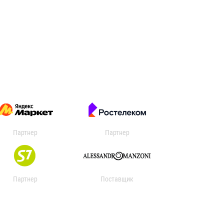
Партнер
Партнер
Партнер
Поставщик