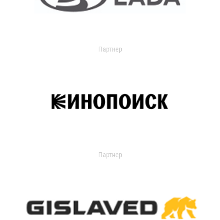
Партнер
Партнер