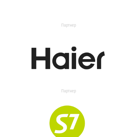
Партнер
Партнер