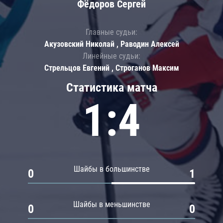
Фёдоров Сергей
Главные судьи:
Акузовский Николай , Раводин Алексей
Линейные судьи:
Стрельцов Евгений , Строганов Максим
Статистика матча
1:4
Шайбы в большинстве
0
1
Шайбы в меньшинстве
0
0