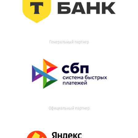
Генеральный партнер
Официальный партнер