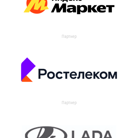
Партнер
Партнер