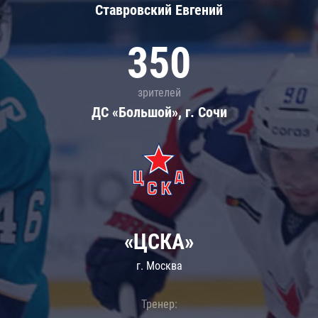
Ставровский Евгений
350
зрителей
ДС «Большой», г. Сочи
«ЦСКА»
г. Москва
Тренер: