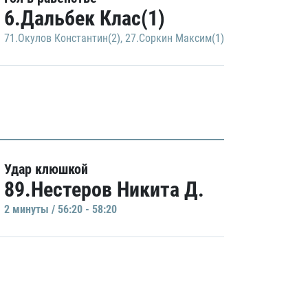
6.Дальбек Клас(1)
71.Окулов Константин(2)
,
27.Соркин Максим(1)
Удар клюшкой
89.Нестеров Никита Д.
2 минуты / 56:20 - 58:20