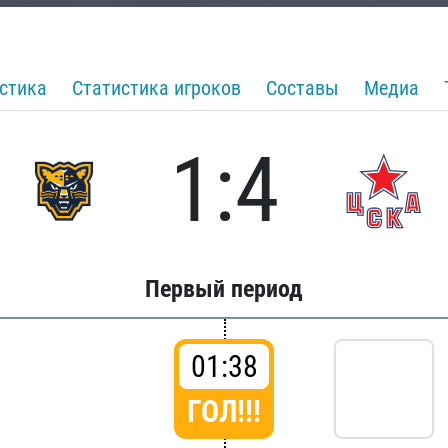
стика
Статистика игроков
Составы
Медиа
1:4
Первый период
01:38
ГОЛ!!!