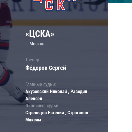
«ЦСКА»
г. Москва
Тренер:
Фёдоров Сергей
Главные судьи:
Акузовский Николай , Раводин
Алексей
Линейные судьи:
Стрельцов Евгений , Строганов
Максим