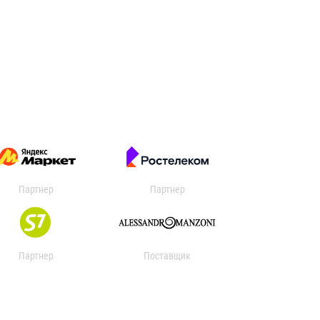
Партнер
Партнер
Партнер
Поставщик