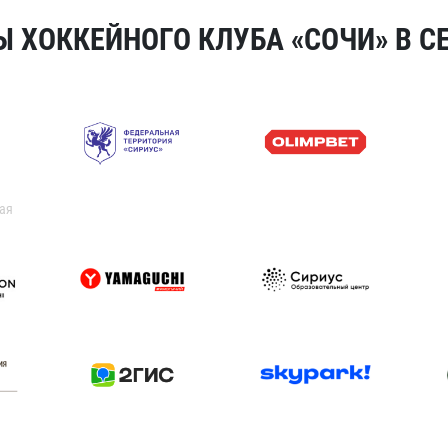
 ХОККЕЙНОГО КЛУБА «СОЧИ» В СЕ
ая