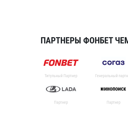
ПАРТНЕРЫ ФОНБЕТ ЧЕМ
Титульный Партнер
Генеральный партн
Партнер
Партнер