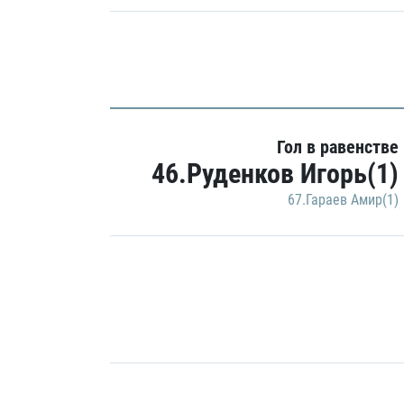
Гол в равенстве
46.Руденков Игорь(1)
67.Гараев Амир(1)