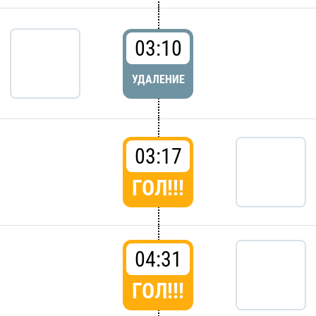
03:10
УДАЛЕНИЕ
03:17
ГОЛ!!!
04:31
ГОЛ!!!