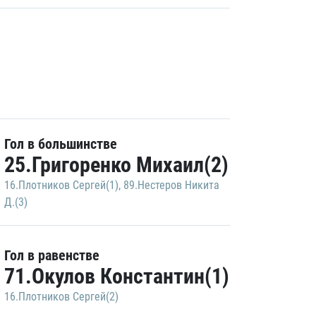
Гол в большинстве
25.Григоренко Михаил(2)
16.Плотников Сергей(1)
,
89.Нестеров Никита
Д.(3)
Гол в равенстве
71.Окулов Константин(1)
16.Плотников Сергей(2)