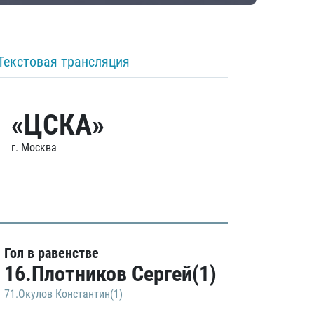
Текстовая трансляция
«ЦСКА»
г. Москва
Гол в равенстве
16.Плотников Сергей(1)
71.Окулов Константин(1)