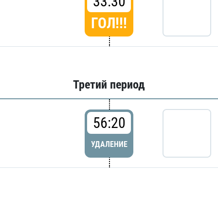
33:30
ГОЛ!!!
Третий период
56:20
УДАЛЕНИЕ