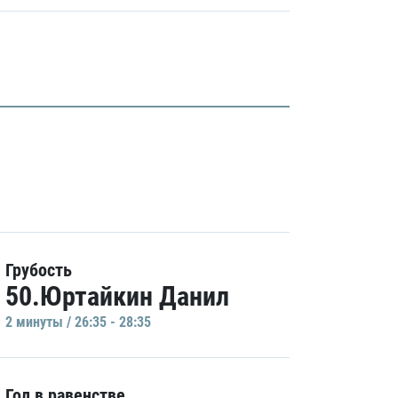
Грубость
50.Юртайкин Данил
2 минуты / 26:35 - 28:35
Гол в равенстве