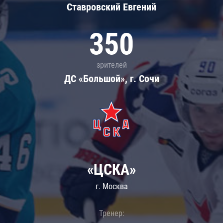
Ставровский Евгений
350
зрителей
ДС «Большой», г. Сочи
«ЦСКА»
г. Москва
Тренер: