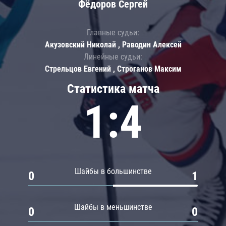
Фёдоров Сергей
Главные судьи:
Акузовский Николай , Раводин Алексей
Линейные судьи:
Стрельцов Евгений , Строганов Максим
Статистика матча
1:4
Шайбы в большинстве
0
1
Шайбы в меньшинстве
0
0