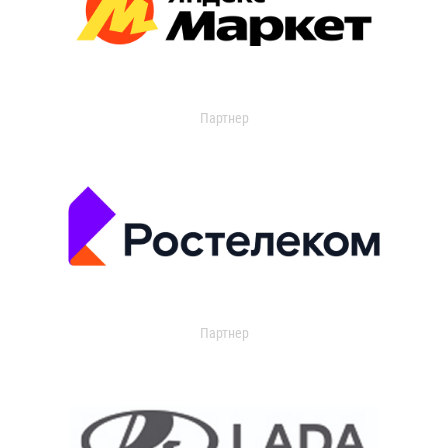
Партнер
Партнер