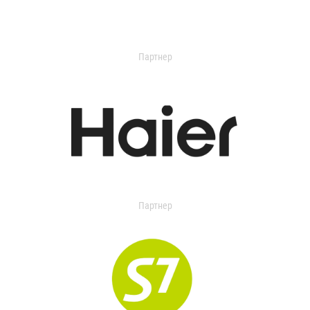
Партнер
Партнер