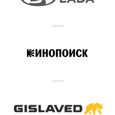
Партнер
Партнер