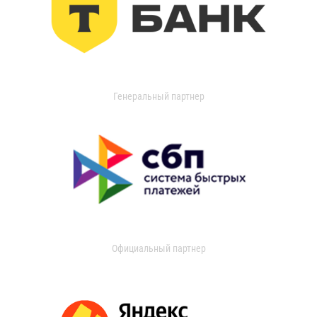
Генеральный партнер
Официальный партнер