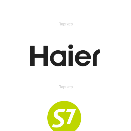
Партнер
Партнер