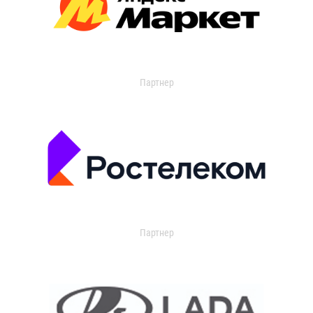
Партнер
Партнер