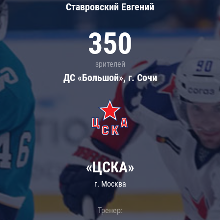
Ставровский Евгений
350
зрителей
ДС «Большой», г. Сочи
«ЦСКА»
г. Москва
Тренер: