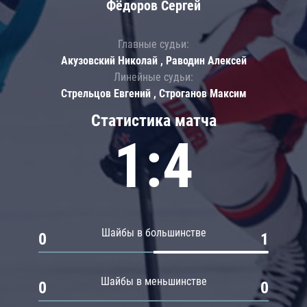
Фёдоров Сергей
Главные судьи:
Акузовский Николай , Раводин Алексей
Линейные судьи:
Стрельцов Евгений , Строганов Максим
Статистика матча
1:4
Шайбы в большинстве
0
1
Шайбы в меньшинстве
0
0