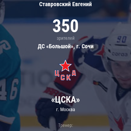
Ставровский Евгений
350
зрителей
ДС «Большой», г. Сочи
«ЦСКА»
г. Москва
Тренер: