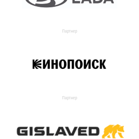
Партнер
Партнер