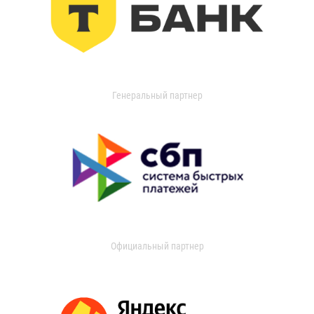
Генеральный партнер
Официальный партнер