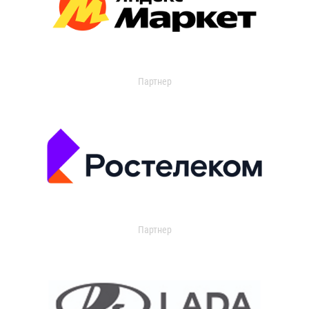
Партнер
Партнер