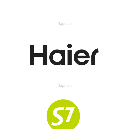
Партнер
Партнер