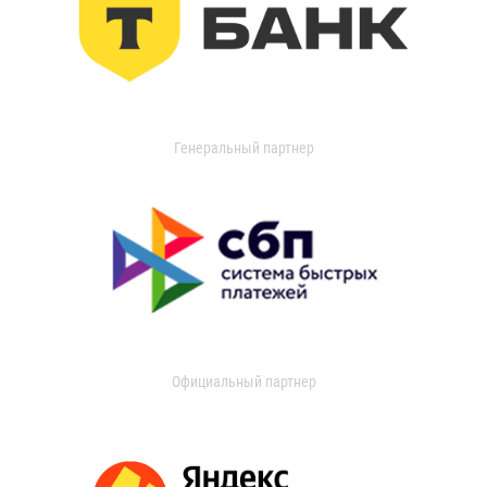
Генеральный партнер
Официальный партнер