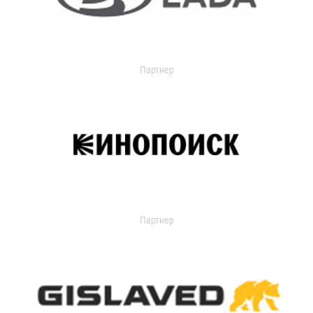
Партнер
Партнер