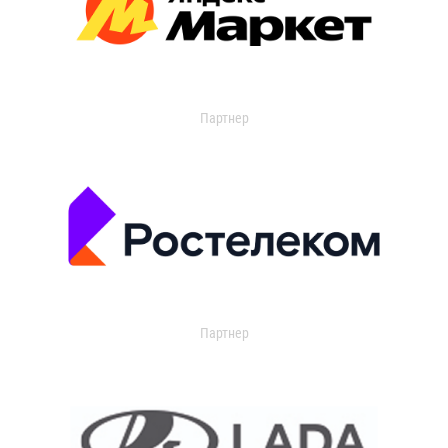
Партнер
Партнер