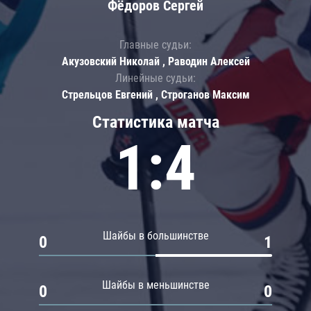
Фёдоров Сергей
Главные судьи:
Акузовский Николай , Раводин Алексей
Линейные судьи:
Стрельцов Евгений , Строганов Максим
Статистика матча
1:4
Шайбы в большинстве
0
1
Шайбы в меньшинстве
0
0