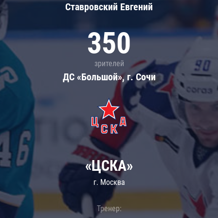
Ставровский Евгений
350
зрителей
ДС «Большой», г. Сочи
«ЦСКА»
г. Москва
Тренер: