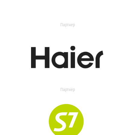
Партнер
Партнер