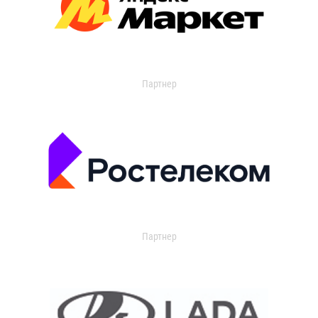
Партнер
Партнер