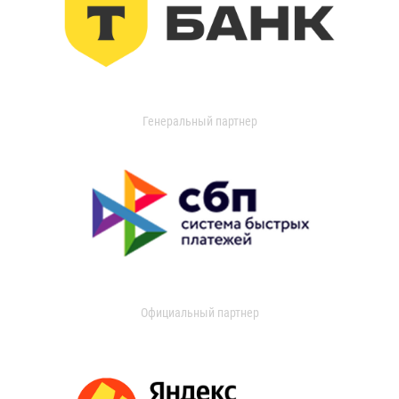
Генеральный партнер
Официальный партнер