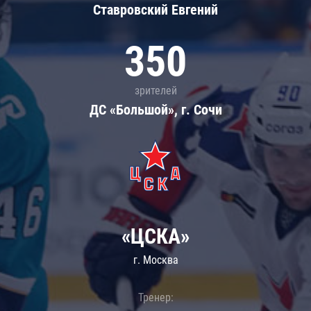
Ставровский Евгений
350
зрителей
ДС «Большой», г. Сочи
«ЦСКА»
г. Москва
Тренер: