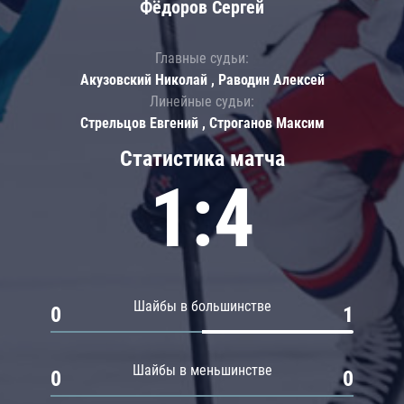
Фёдоров Сергей
Главные судьи:
Акузовский Николай , Раводин Алексей
Линейные судьи:
Стрельцов Евгений , Строганов Максим
Статистика матча
1:4
Шайбы в большинстве
0
1
Шайбы в меньшинстве
0
0