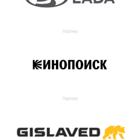
Партнер
Партнер