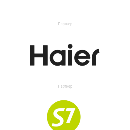
Партнер
Партнер