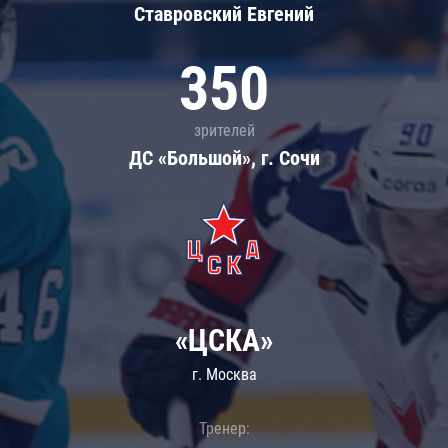
Ставровский Евгений
350
зрителей
ДС «Большой», г. Сочи
«ЦСКА»
г. Москва
Тренер: