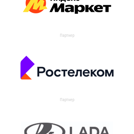
Партнер
Партнер