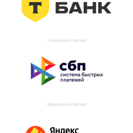
Генеральный партнер
Официальный партнер