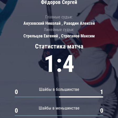
Фёдоров Сергей
Главные судьи:
Акузовский Николай , Раводин Алексей
Линейные судьи:
Стрельцов Евгений , Строганов Максим
Статистика матча
1:4
Шайбы в большинстве
0
1
Шайбы в меньшинстве
0
0