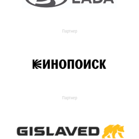
Партнер
Партнер