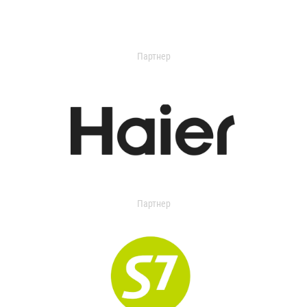
Партнер
Партнер