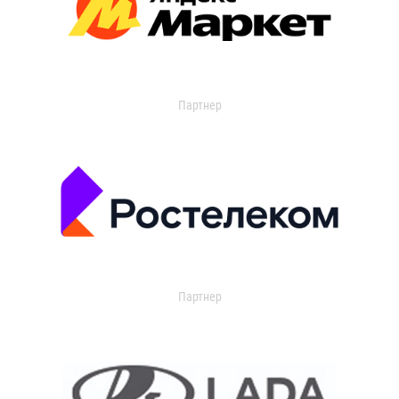
Партнер
Партнер