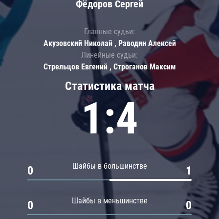
Фёдоров Сергей
Главные судьи:
Акузовский Николай , Раводин Алексей
Линейные судьи:
Стрельцов Евгений , Строганов Максим
Статистика матча
1:4
Шайбы в большинстве
0
1
Шайбы в меньшинстве
0
0