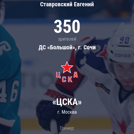
Ставровский Евгений
350
зрителей
ДС «Большой», г. Сочи
«ЦСКА»
г. Москва
Тренер: