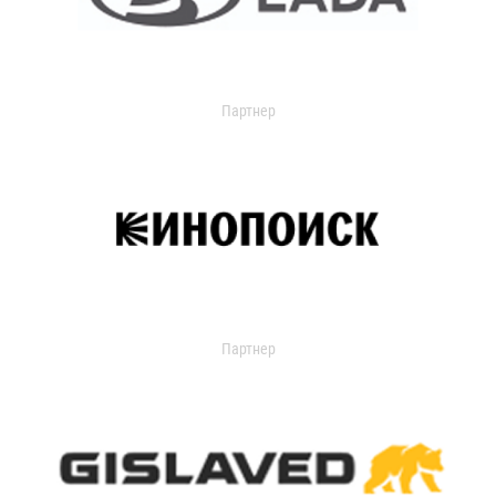
Партнер
Партнер