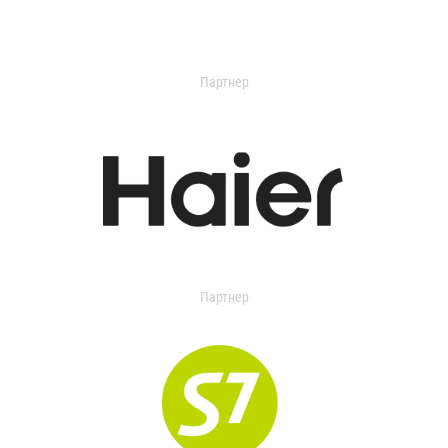
Партнер
Партнер