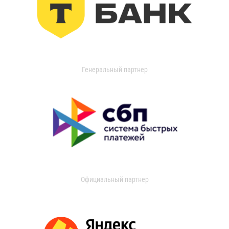
Генеральный партнер
Официальный партнер