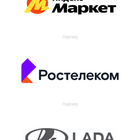
Партнер
Партнер