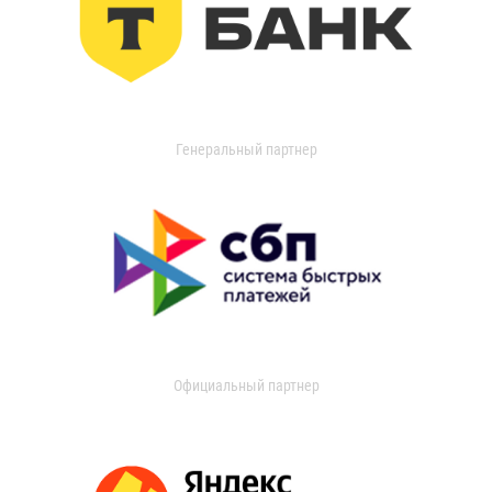
Генеральный партнер
Официальный партнер