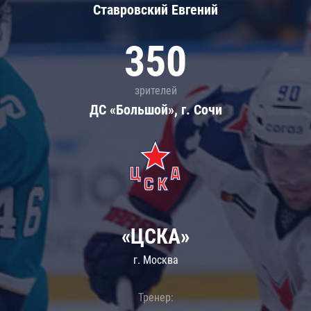
Ставровский Евгений
350
зрителей
ДС «Большой», г. Сочи
«ЦСКА»
г. Москва
Тренер: