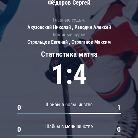
Фёдоров Сергей
Главные судьи:
Акузовский Николай , Раводин Алексей
Линейные судьи:
Стрельцов Евгений , Строганов Максим
Статистика матча
1:4
Шайбы в большинстве
0
1
Шайбы в меньшинстве
0
0