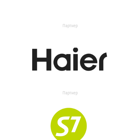
Партнер
Партнер