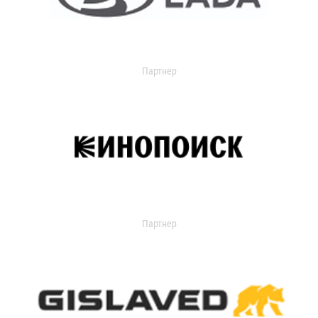
Партнер
Партнер