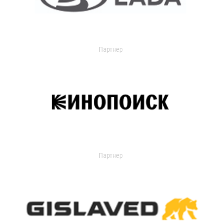
Партнер
Партнер