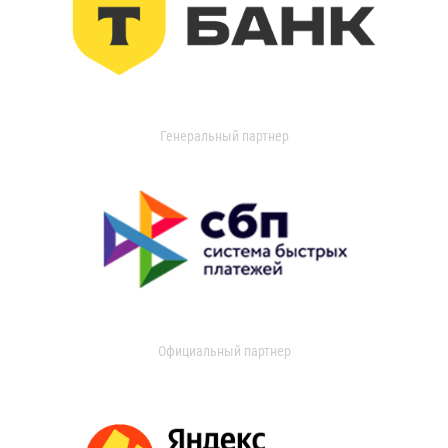
Генеральный партнер
Официальный партнер