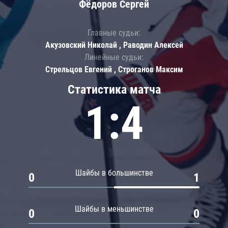
Фёдоров Сергей
Главные судьи:
Акузовский Николай , Раводин Алексей
Линейные судьи:
Стрельцов Евгений , Строганов Максим
Статистика матча
1:4
Шайбы в большинстве
0
1
Шайбы в меньшинстве
0
0