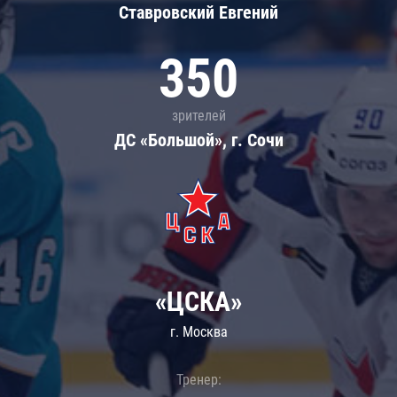
Ставровский Евгений
350
зрителей
ДС «Большой», г. Сочи
«ЦСКА»
г. Москва
Тренер: