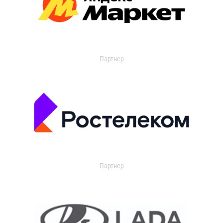
Партнер
Партнер