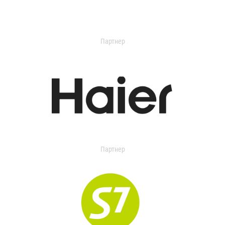
Партнер
Партнер