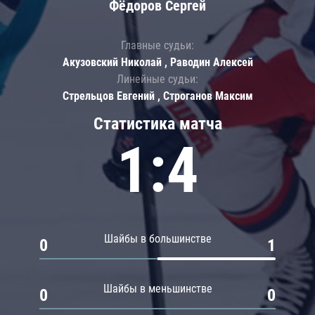
Фёдоров Сергей
Главные судьи:
Акузовский Николай , Раводин Алексей
Линейные судьи:
Стрельцов Евгений , Строганов Максим
Статистика матча
1:4
Шайбы в большинстве
0
1
Шайбы в меньшинстве
0
0