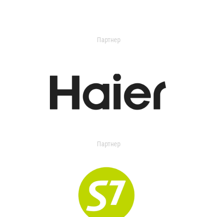
Партнер
Партнер