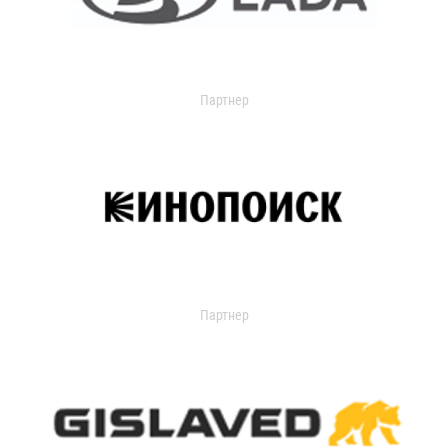
Партнер
Партнер