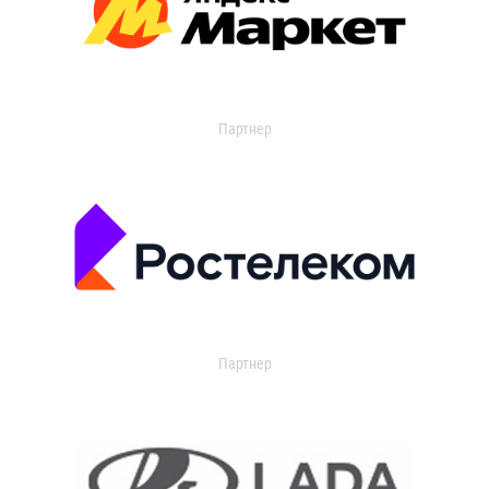
Партнер
Партнер