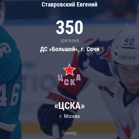
Ставровский Евгений
350
зрителей
ДС «Большой», г. Сочи
«ЦСКА»
г. Москва
Тренер: