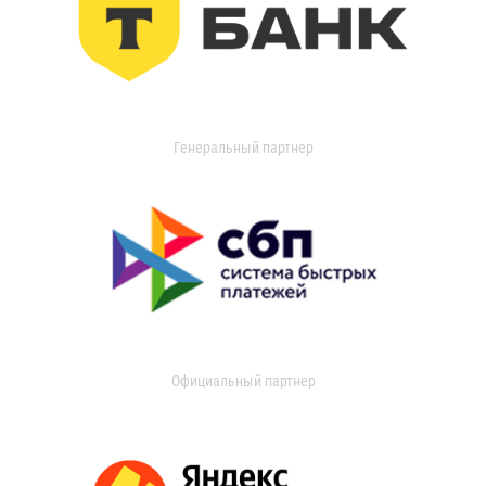
Генеральный партнер
Официальный партнер