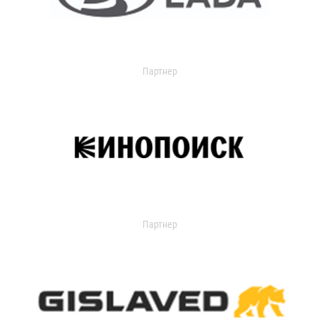
Партнер
Партнер