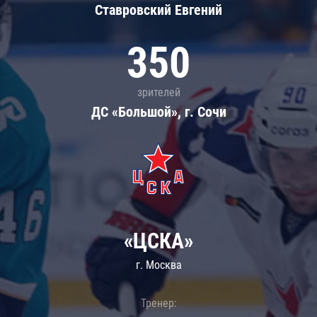
Ставровский Евгений
350
зрителей
ДС «Большой», г. Сочи
«ЦСКА»
г. Москва
Тренер: