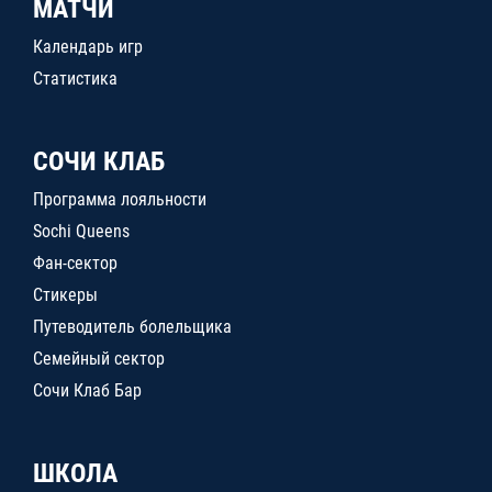
МАТЧИ
Календарь игр
Статистика
СОЧИ КЛАБ
Программа лояльности
Sochi Queens
Фан-сектор
Стикеры
Путеводитель болельщика
Семейный сектор
Сочи Клаб Бар
ШКОЛА