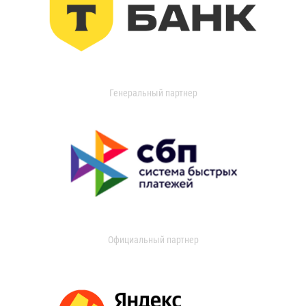
Генеральный партнер
Официальный партнер