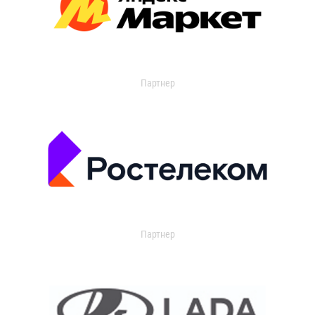
Партнер
Партнер