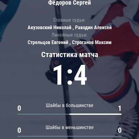
Фёдоров Сергей
Главные судьи:
Акузовский Николай , Раводин Алексей
Линейные судьи:
Стрельцов Евгений , Строганов Максим
Статистика матча
1:4
Шайбы в большинстве
0
1
Шайбы в меньшинстве
0
0