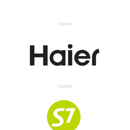
Партнер
Партнер