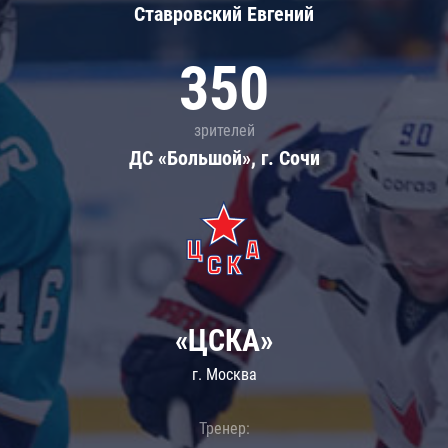
Ставровский Евгений
350
зрителей
ДС «Большой», г. Сочи
«ЦСКА»
г. Москва
Тренер: