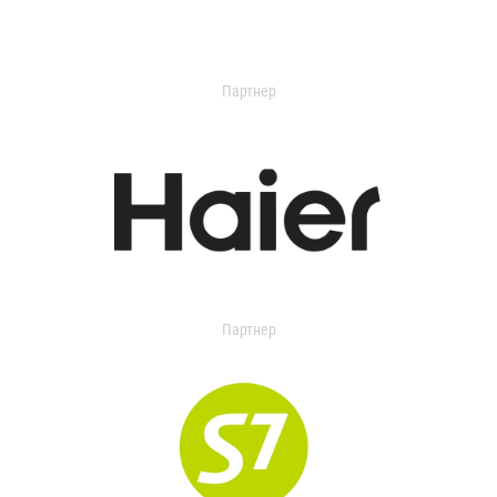
Партнер
Партнер