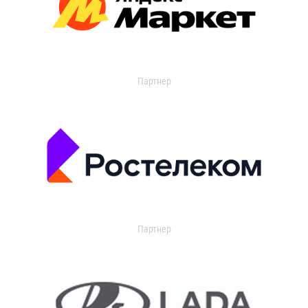
Партнер
Партнер