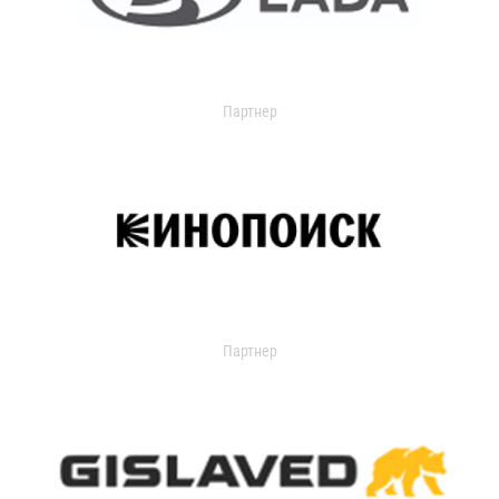
Партнер
Партнер