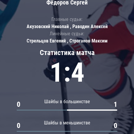
Фёдоров Сергей
Главные судьи:
Акузовский Николай , Раводин Алексей
Линейные судьи:
Стрельцов Евгений , Строганов Максим
Статистика матча
1:4
Шайбы в большинстве
0
1
Шайбы в меньшинстве
0
0