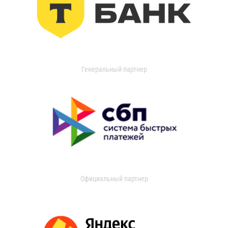
Генеральный партнер
Официальный партнер